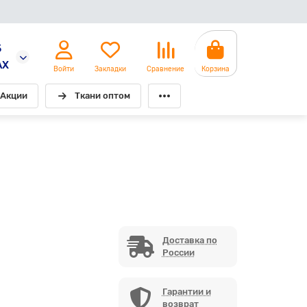
5
AX
Войти
Закладки
Сравнение
Корзина
Акции
Ткани оптом
Доставка по
России
Гарантии и
возврат