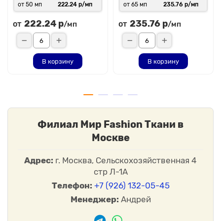
от 50 мп
222.24 р/мп
от 65 мп
235.76 р/мп
222.24 р
235.76 р
от
от
/мп
/мп
В корзину
В корзину
Филиал Мир Fashion Ткани в
Москве
Адрес:
г. Москва, Сельскохозяйственная 4
стр Л-1А
Телефон:
+7 (926) 132-05-45
Менеджер:
Андрей