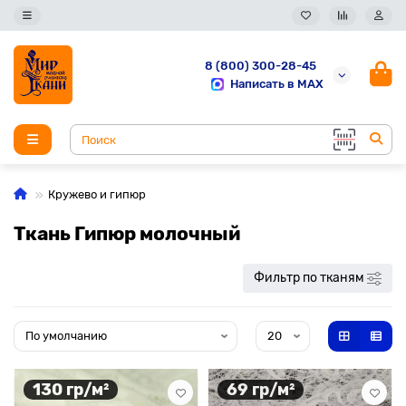
8 (800) 300-28-45
Написать в MAX
Кружево и гипюр
Ткань Гипюр молочный
Фильтр по тканям
130 гр/м²
69 гр/м²