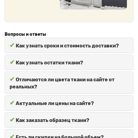
Вопросы и ответы
✔
Как узнать сроки и стоимость доставки?
✔
Как узнать остатки ткани?
✔
Отличаются ли цвета ткани на сайте от
реальных?
✔
Актуальные ли цены на сайте?
✔
Как заказать образец ткани?
✔
Есть ли скидки на большой объем?