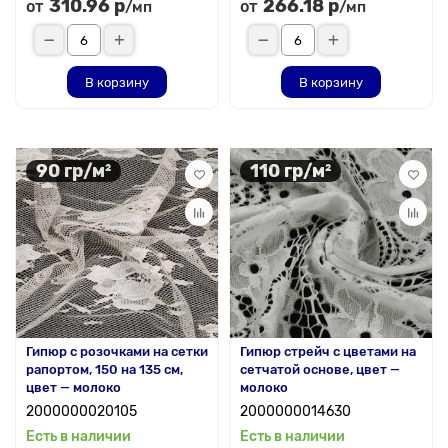
310.96 р
266.18 р
от
от
/мп
/мп
В корзину
В корзину
90 гр/м²
110 гр/м²
Гипюр с розочками на сетки
Гипюр стрейч с цветами на
рапортом, 150 на 135 см,
сетчатой основе, цвет —
цвет — молоко
молоко
2000000020105
2000000014630
Есть в наличии
Есть в наличии