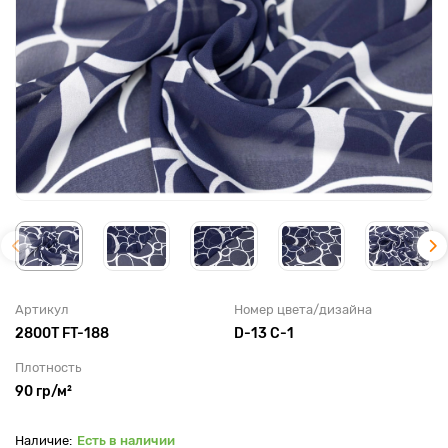
Артикул
Номер цвета/дизайна
2800T FT-188
D-13 C-1
Плотность
90 гр/м²
Есть в наличии