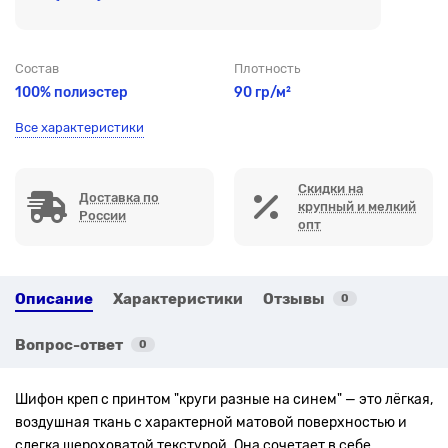
Состав
Плотность
100% полиэстер
90 гр/м²
Все характеристики
Скидки на
Доставка по
крупный и мелкий
России
опт
Описание
Характеристики
Отзывы
0
Вопрос-ответ
0
Шифон креп с принтом "круги разные на синем" — это лёгкая,
воздушная ткань с характерной матовой поверхностью и
слегка шероховатой текстурой. Она сочетает в себе