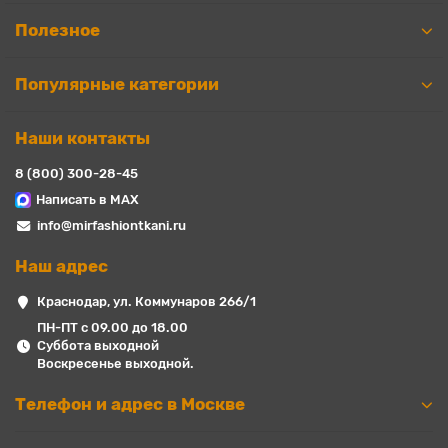
Полезное
Популярные категории
Наши контакты
8 (800) 300-28-45
Написать в MAX
info@mirfashiontkani.ru
Наш адрес
Краснодар, ул. Коммунаров 266/1
ПН-ПТ с 09.00 до 18.00
Суббота выходной
Воскресенье выходной.
Телефон и адрес в Москве