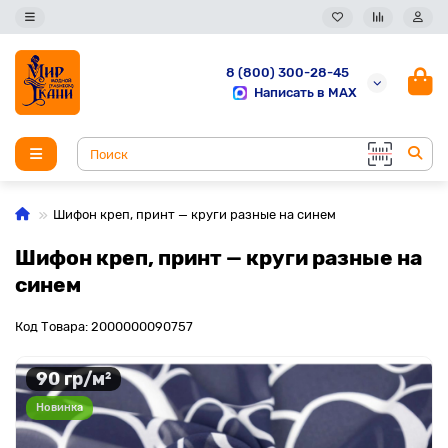
8 (800) 300-28-45
Написать в MAX
Шифон креп, принт — круги разные на синем
Шифон креп, принт — круги разные на
синем
Код Товара: 2000000090757
90 гр/м²
Новинка