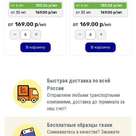
от 6 мп
185.06 р/мп
от 6 мп
185.06 р/мп
от 30 мп
169.00 р/мп
от 30 мп
169.00 р/мп
169.00 р
169.00 р
от
от
/мп
/мп
В корзину
В корзину
Быстрая доставка по всей
России
Отправляем любыми транспортными
компаниями, доставка до терминала за
наш счет!
Бесплатные образцы ткани
Сомневаетесь в качестве? Закажите