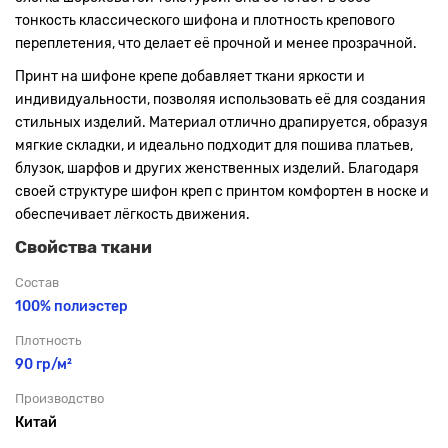
тонкость классического шифона и плотность крепового
переплетения, что делает её прочной и менее прозрачной.
Принт на шифоне крепе добавляет ткани яркости и
индивидуальности, позволяя использовать её для создания
стильных изделий. Материал отлично драпируется, образуя
мягкие складки, и идеально подходит для пошива платьев,
блузок, шарфов и других женственных изделий. Благодаря
своей структуре шифон креп с принтом комфортен в носке и
обеспечивает лёгкость движения.
Свойства ткани
Состав
100% полиэстер
Плотность
90 гр/м²
Производство
Китай