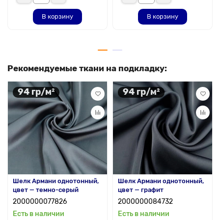
В корзину
В корзину
Рекомендуемые ткани на подкладку:
94 гр/м²
94 гр/м²
Шелк Армани однотонный,
Шелк Армани однотонный,
цвет — темно-серый
цвет — графит
2000000077826
2000000084732
Есть в наличии
Есть в наличии