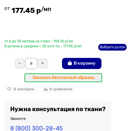
от
/мп
177.45 р
До рулона еще
от 6 до 30 метров на отрез - 194.35 р/мп
В рулоне в среднем = 30 м/кг по - 177.45 р/мп
Выбрать рулон
В корзину
Заказать бесплатный образец
В закладки
В сравнение
Нужна консультация по ткани?
Звоните:
8 (800) 300-28-45