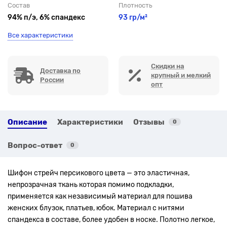
Состав
Плотность
94% п/э, 6% спандекс
93 гр/м²
Все характеристики
Скидки на
Доставка по
крупный и мелкий
России
опт
Описание
Характеристики
Отзывы
0
Вопрос-ответ
0
Шифон стрейч персикового цвета — это эластичная,
непрозрачная ткань которая помимо подкладки,
применяется как независимый материал для пошива
женских блузок, платьев, юбок. Материал с нитями
спандекса в составе, более удобен в носке. Полотно легкое,