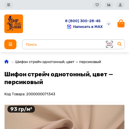
8 (800) 300-28-45
Написать в MAX
Шифон стрейч однотонный, цвет — персиковый
Шифон стрейч однотонный, цвет —
персиковый
Код Товара: 2000000071343
93 гр/м²