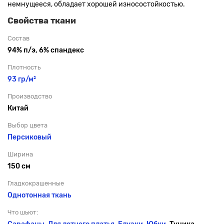
немнущееся, обладает хорошей износостойкостью.
Свойства ткани
Состав
94% п/э, 6% спандекс
Плотность
93 гр/м²
Производство
Китай
Выбор цвета
Персиковый
Ширина
150 см
Гладкокрашенные
Однотонная ткань
Что шьют: