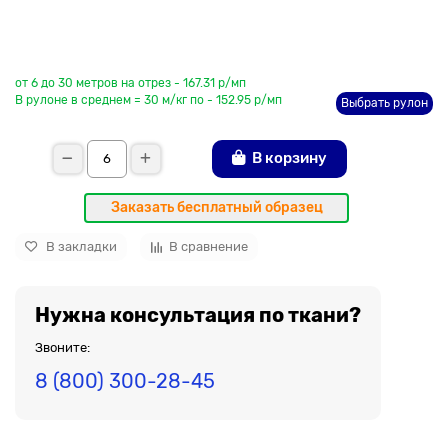
До рулона еще
от 6 до 30 метров на отрез - 167.31 р/мп
В рулоне в среднем = 30 м/кг по - 152.95 р/мп
Выбрать рулон
В корзину
Заказать бесплатный образец
В закладки
В сравнение
Нужна консультация по ткани?
Звоните:
8 (800) 300-28-45