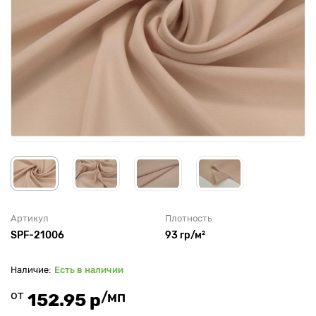
Артикул
Плотность
SPF-21006
93 гр/м²
Есть в наличии
от
/мп
152.95 р