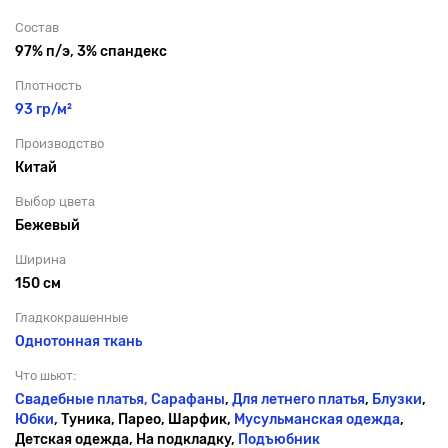
Состав
97% п/э, 3% спандекс
Плотность
93 гр/м²
Производство
Китай
Выбор цвета
Бежевый
Ширина
150 см
Гладкокрашенные
Однотонная ткань
Что шьют:
Свадебные платья,
Сарафаны
,
Для летнего платья
,
Блузки
,
Юбки
, Туника, Парео, Шарфик,
Мусульманская одежда
,
Детская одежда, На подкладку,
Подъюбник