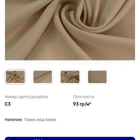
Номер цвета/дизайна
Плотность
С3
93 гр/м²
Ткань под заказ
До рулона еще