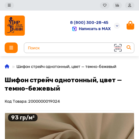
8 (800) 300-28-45
Написать в MAX
Шифон стрейч однотонный, цвет — темно-бежевый
Шифон стрейч однотонный, цвет —
темно-бежевый
Код Товара: 2000000019024
93 гр/м²