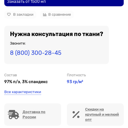
Заказать от 1500 мп
В закладки
В сравнение
Нужна консультация по ткани?
Звоните:
8 (800) 300-28-45
Состав
Плотность
97% п/э, 3% спандекс
93 гр/м²
Все характеристики
Скидки на
Доставка по
крупный и мелкий
России
опт