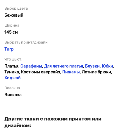
Выбор цвета
Бежевый
Ширина
145 см
Выбрать принт/дизайн
Тигр
Что шьют:
Платья,
Сарафаны
,
Для летнего платья
,
Блузки
,
Юбки
,
Туника, Костюмы оверсайз,
Пижамы
, Летние брюки,
Хиджаб
Волокна
Вискоза
Другие ткани с похожим принтом или
дизайном: