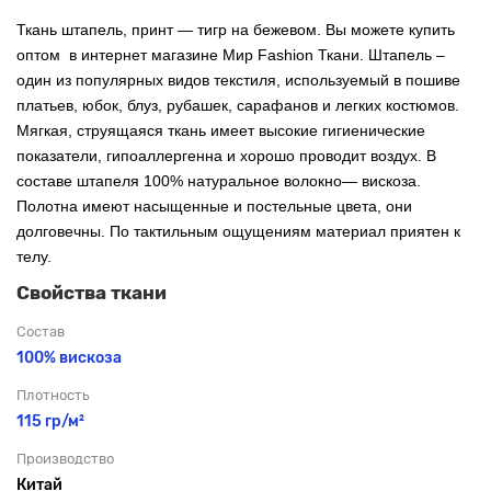
Ткань штапель, принт — тигр на бежевом. Вы можете купить
оптом в интернет магазине Мир Fashion Ткани. Штапель –
один из популярных видов текстиля, используемый в пошиве
платьев, юбок, блуз, рубашек, сарафанов и легких костюмов.
Мягкая, струящаяся ткань имеет высокие гигиенические
показатели, гипоаллергенна и хорошо проводит воздух. В
составе штапеля 100% натуральное волокно— вискоза.
Полотна имеют насыщенные и постельные цвета, они
долговечны. По тактильным ощущениям материал приятен к
телу.
Свойства ткани
Состав
100% вискоза
Плотность
115 гр/м²
Производство
Китай