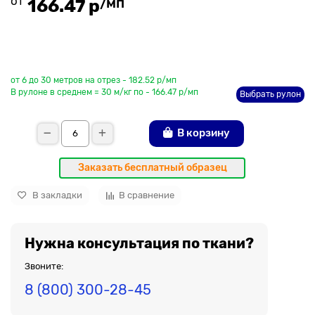
от
/мп
166.47 р
До рулона еще
от 6 до 30 метров на отрез - 182.52 р/мп
В рулоне в среднем = 30 м/кг по - 166.47 р/мп
Выбрать рулон
В корзину
Заказать бесплатный образец
В закладки
В сравнение
Нужна консультация по ткани?
Звоните:
8 (800) 300-28-45