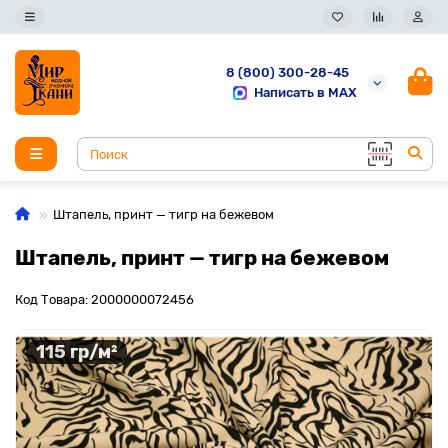
8 (800) 300-28-45
Написать в MAX
Штапель, принт — тигр на бежевом
Штапель, принт — тигр на бежевом
Код Товара: 2000000072456
115 гр/м²