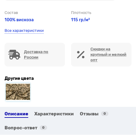
Состав
Плотность
100% вискоза
115 гр/м²
Все характеристики
Скидки на
Доставка по
крупный и мелкий
России
опт
Другие цвета
Описание
Характеристики
Отзывы
0
Вопрос-ответ
0