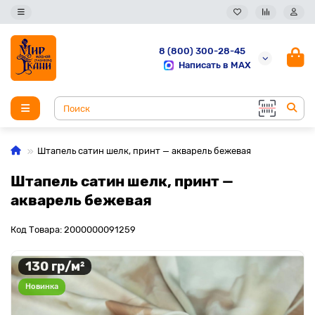
8 (800) 300-28-45
Написать в MAX
Штапель сатин шелк, принт — акварель бежевая
Штапель сатин шелк, принт —
акварель бежевая
Код Товара: 2000000091259
130 гр/м²
Новинка