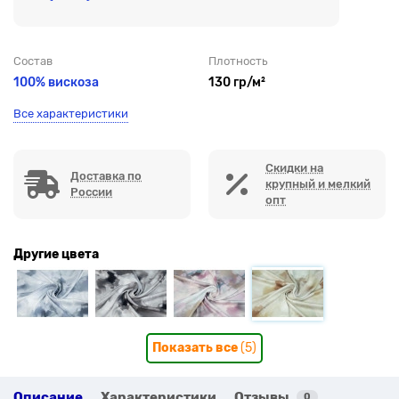
Состав
Плотность
100% вискоза
130 гр/м²
Все характеристики
Скидки на
Доставка по
крупный и мелкий
России
опт
Другие цвета
Показать все
(5)
Описание
Характеристики
Отзывы
0