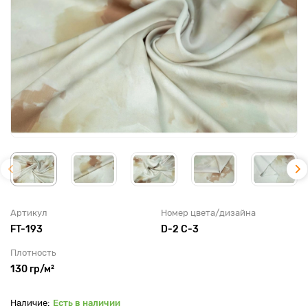
Артикул
Номер цвета/дизайна
FT-193
D-2 C-3
Плотность
130 гр/м²
Есть в наличии