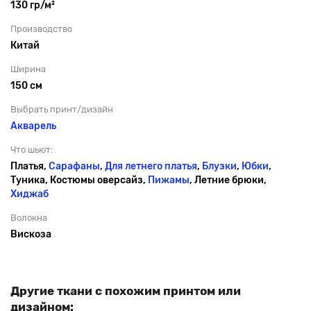
130 гр/м²
Производство
Китай
Ширина
150 см
Выбрать принт/дизайн
Акварель
Что шьют:
Платья,
Сарафаны
,
Для летнего платья
,
Блузки
,
Юбки
,
Туника, Костюмы оверсайз,
Пижамы
, Летние брюки,
Хиджаб
Волокна
Вискоза
Другие ткани с похожим принтом или
дизайном: