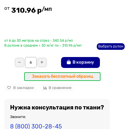
от
/мп
310.96 р
До рулона еще
от 6 до 30 метров на отрез - 340.54 р/мп
В рулоне в среднем = 30 м/кг по - 310.96 р/мп
Выбрать рулон
В корзину
Заказать бесплатный образец
В закладки
В сравнение
Нужна консультация по ткани?
Звоните:
8 (800) 300-28-45