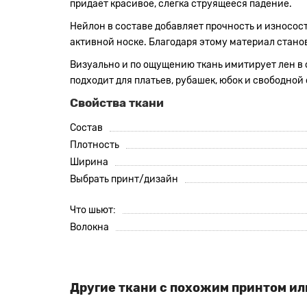
придаёт красивое, слегка струящееся падение.
Нейлон в составе добавляет прочность и износос
активной носке. Благодаря этому материал стано
Визуально и по ощущению ткань имитирует лен в 
подходит для платьев, рубашек, юбок и свободно
Свойства ткани
Состав
Плотность
Ширина
Выбрать принт/дизайн
Что шьют:
Волокна
Другие ткани с похожим принтом ил