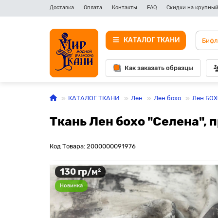
Доставка
Оплата
Контакты
FAQ
Скидки на крупный
КАТАЛОГ ТКАНИ
Как заказать образцы
КАТАЛОГ ТКАНИ
Лен
Лен бохо
Лен БОХ
Ткань Лен бохо "Селена", 
Код Товара: 2000000091976
130 гр/м²
Новинка