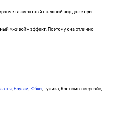
охраняет аккуратный внешний вид даже при
енный «живой» эффект. Поэтому она отлично
платья
,
Блузки
,
Юбки
, Туника, Костюмы оверсайз,