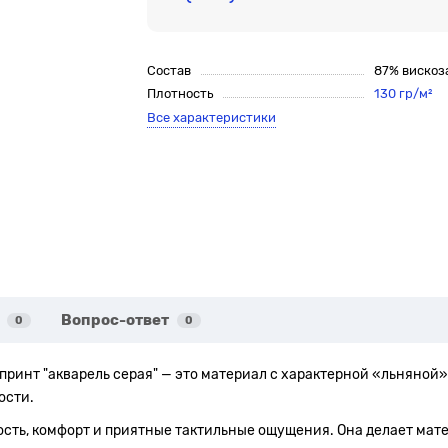
Состав
87% вискоз
Плотность
130 гр/м²
Все характеристики
Вопрос-ответ
0
0
 принт "акварель серая" — это материал с характерной «льняной»
ости.
гкость, комфорт и приятные тактильные ощущения. Она делает ма