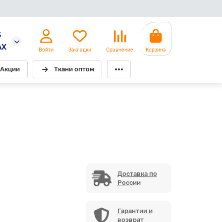
5
AX
Войти
Закладки
Сравнение
Корзина
Акции
Ткани оптом
Доставка по
России
Гарантии и
возврат