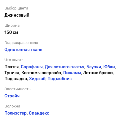
Выбор цвета
Джинсовый
Ширина
150 см
Гладкокрашенные
Однотонная ткань
Что шьют:
Платья,
Сарафаны
,
Для летнего платья
,
Блузки
,
Юбки
,
Туника, Костюмы оверсайз,
Пижамы
, Летние брюки,
Подкладка,
Хиджаб
,
Подъюбник
Эластичность
Стрейч
Волокна
Полиэстер
,
Спандекс