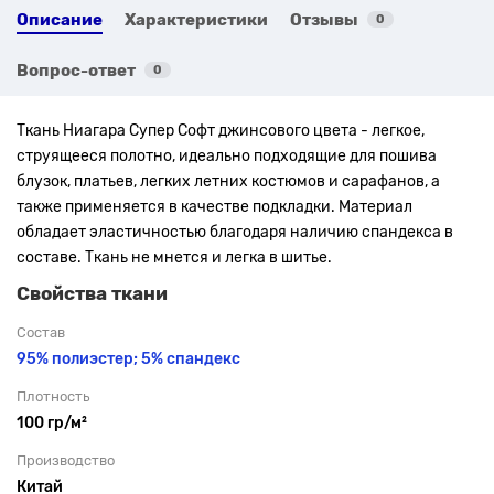
Описание
Характеристики
Отзывы
0
Вопрос-ответ
0
Ткань Ниагара Супер Софт джинсового цвета - легкое,
струящееся полотно, идеально подходящие для пошива
блузок, платьев, легких летних костюмов и сарафанов, а
также применяется в качестве подкладки. Материал
обладает эластичностью благодаря наличию спандекса в
составе. Ткань не мнется и легка в шитье.
Свойства ткани
Состав
95% полиэстер; 5% спандекс
Плотность
100 гр/м²
Производство
Китай