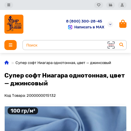
8 (800) 300-28-45
Написать в MAX
Супер софт Ниагара однотонная, цвет — джинсовый
Супер софт Ниагара однотонная, цвет
— джинсовый
Код Товара: 2000000015132
100 гр/м²