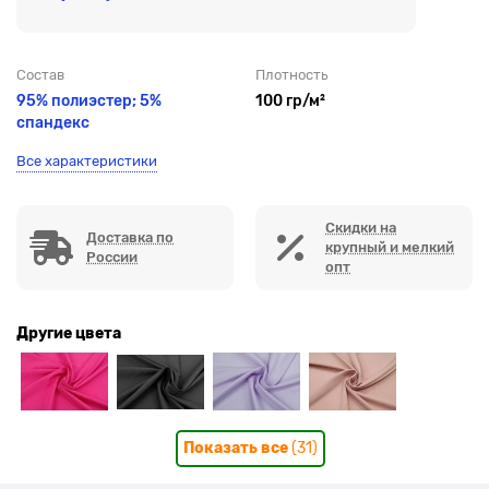
Состав
Плотность
95% полиэстер; 5%
100 гр/м²
спандекс
Все характеристики
Скидки на
Доставка по
крупный и мелкий
России
опт
Другие цвета
Показать все
(31)