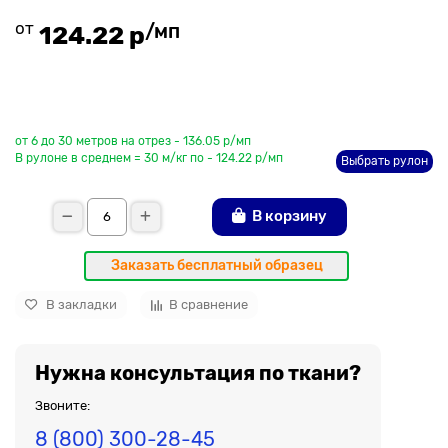
от
/мп
124.22 р
До рулона еще
от 6 до 30 метров на отрез - 136.05 р/мп
В рулоне в среднем = 30 м/кг по - 124.22 р/мп
Выбрать рулон
В корзину
Заказать бесплатный образец
В закладки
В сравнение
Нужна консультация по ткани?
Звоните:
8 (800) 300-28-45