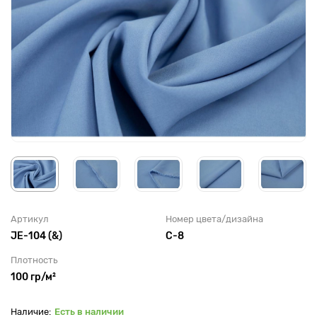
Артикул
Номер цвета/дизайна
JE-104 (&)
С-8
Плотность
100 гр/м²
Есть в наличии