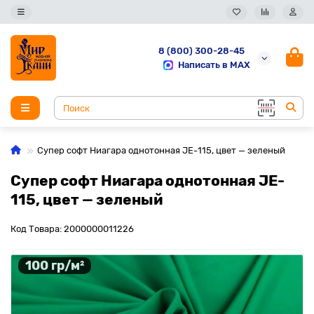
8 (800) 300-28-45
Написать в MAX
Супер софт Ниагара однотонная JE-115, цвет — зеленый
Супер софт Ниагара однотонная JE-
115, цвет — зеленый
Код Товара: 2000000011226
100 гр/м²