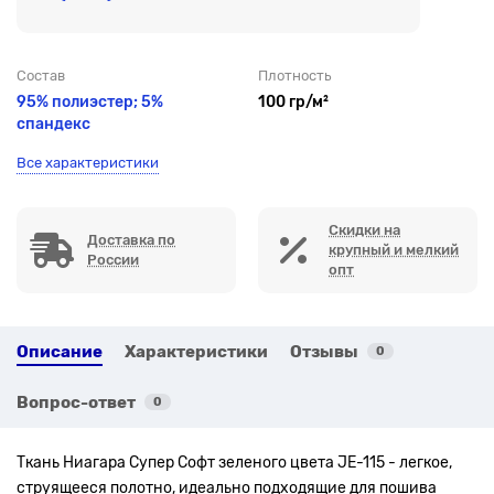
Состав
Плотность
95% полиэстер; 5%
100 гр/м²
спандекс
Все характеристики
Скидки на
Доставка по
крупный и мелкий
России
опт
Описание
Характеристики
Отзывы
0
Вопрос-ответ
0
Ткань Ниагара Супер Софт зеленого цвета JE-115
- легкое,
струящееся полотно, идеально подходящие для пошива