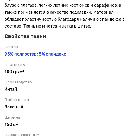
блузок, платьев, легких летних костюмов и сарафанов, а
также применяется в качестве подкладки. Материал
обладает эластичностью благодаря наличию спандекса в
составе. Ткань не мнется и легка в шитье.
Свойства ткани
Состав
95% полиэстер; 5% спандекс
Плотность
100 гр/м²
Производство
Китай
Выбор цвета
Зеленый
Ширина
150 см
Гладкокрашенные