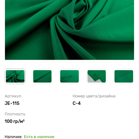
Артикул
Номер цвета/дизайна
JE-115
C-4
Плотность
100 гр/м²
Есть в наличии