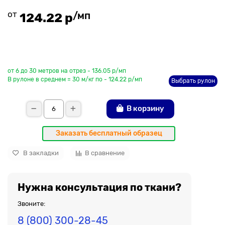
от
/мп
124.22 р
До рулона еще
от 6 до 30 метров на отрез - 136.05 р/мп
В рулоне в среднем = 30 м/кг по - 124.22 р/мп
Выбрать рулон
В корзину
Заказать бесплатный образец
В закладки
В сравнение
Нужна консультация по ткани?
Звоните:
8 (800) 300-28-45