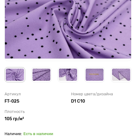
Артикул
Номер цвета/дизайна
FT-025
D1 C10
Плотность
105 гр/м²
Есть в наличии