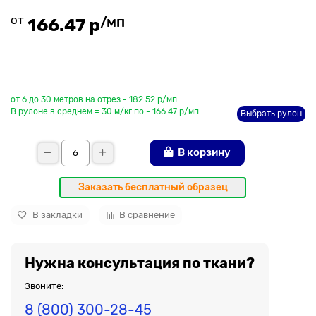
от
/мп
166.47 р
До рулона еще
от 6 до 30 метров на отрез - 182.52 р/мп
В рулоне в среднем = 30 м/кг по - 166.47 р/мп
Выбрать рулон
В корзину
Заказать бесплатный образец
В закладки
В сравнение
Нужна консультация по ткани?
Звоните:
8 (800) 300-28-45