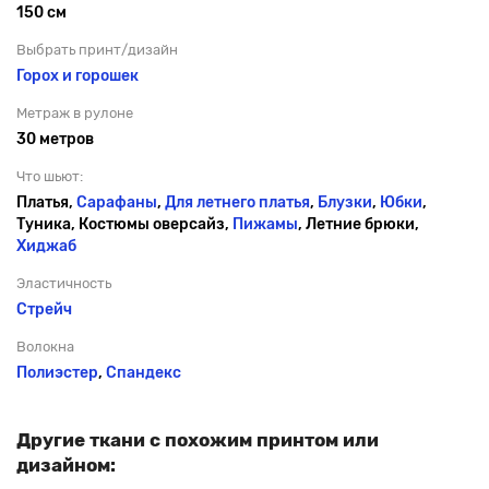
150 см
Выбрать принт/дизайн
Горох и горошек
Метраж в рулоне
30 метров
Что шьют:
Платья,
Сарафаны
,
Для летнего платья
,
Блузки
,
Юбки
,
Туника, Костюмы оверсайз,
Пижамы
, Летние брюки,
Хиджаб
Эластичность
Стрейч
Волокна
Полиэстер
,
Спандекс
Другие ткани с похожим принтом или
дизайном: