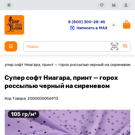
8 (800) 300-28-45
Написать в MAX
Супер софт Ниагара, принт — горох россыпью черный на сиреневом
Супер софт Ниагара, принт — горох
россыпью черный на сиреневом
Код Товара: 2000000056913
105 гр/м²