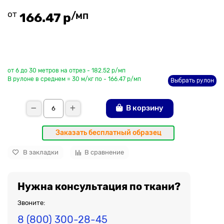
от
/мп
166.47 р
До рулона еще
от 6 до 30 метров на отрез - 182.52 р/мп
В рулоне в среднем = 30 м/кг по - 166.47 р/мп
Выбрать рулон
В корзину
Заказать бесплатный образец
В закладки
В сравнение
Нужна консультация по ткани?
Звоните:
8 (800) 300-28-45