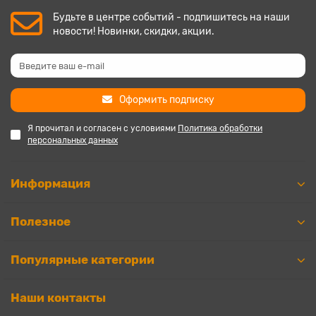
Будьте в центре событий - подпишитесь на наши
новости! Новинки, скидки, акции.
Оформить подписку
Я прочитал и согласен с условиями
Политика обработки
персональных данных
Информация
Полезное
Популярные категории
Наши контакты