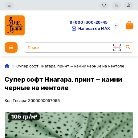
8 (800) 300-28-45
Написать в MAX
Супер софт Ниагара, принт — камни черные на ментоле
Супер софт Ниагара, принт — камни
черные на ментоле
Код Товара: 2000000057088
105 гр/м²