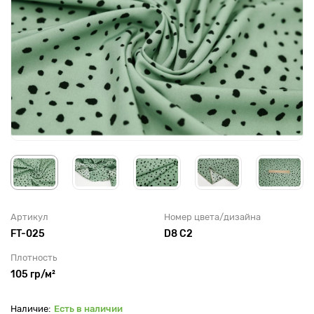
Артикул
Номер цвета/дизайна
FT-025
D8 C2
Плотность
105 гр/м²
Есть в наличии