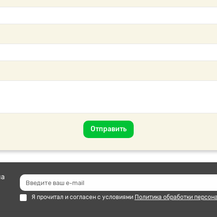
Отправить
на
Я прочитал и согласен с условиями
Политика обработки персон