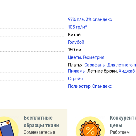
97% п/э; 3% спандекс
105 гр/м²
Китай
Голубой
150 см
Цветы,
Геометрия
Платья,
Сарафаны
,
Для летнего 
Пижамы
, Летние брюки,
Хиджаб
Стрейч
Полиэстер
,
Спандекс
Бесплатные
Конкурент
образцы ткани
цены
Сомневаетесь в
Работаем