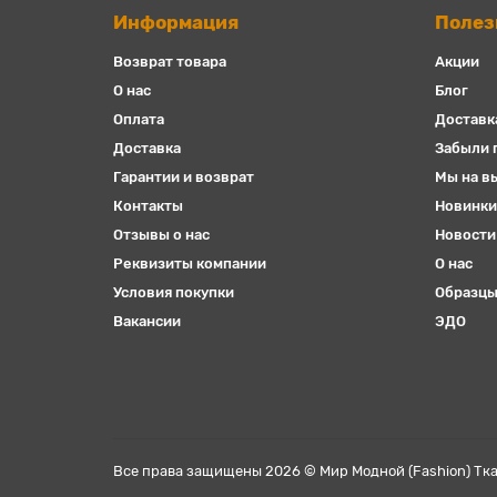
Информация
Полез
Возврат товара
Акции
О нас
Блог
Оплата
Доставк
Доставка
Забыли 
Гарантии и возврат
Мы на в
Контакты
Новинки
Отзывы о нас
Новости
Реквизиты компании
О нас
Условия покупки
Образцы
Вакансии
ЭДО
Все права защищены 2026 © Мир Модной (Fashion) Тка