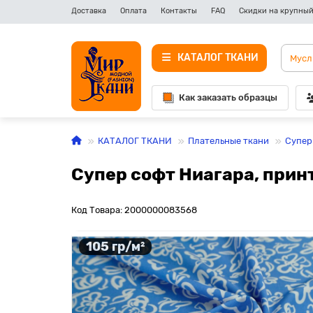
Доставка
Оплата
Контакты
FAQ
Скидки на крупный
КАТАЛОГ ТКАНИ
Как заказать образцы
КАТАЛОГ ТКАНИ
Плательные ткани
Супер
Супер софт Ниагара, прин
Код Товара: 2000000083568
105 гр/м²