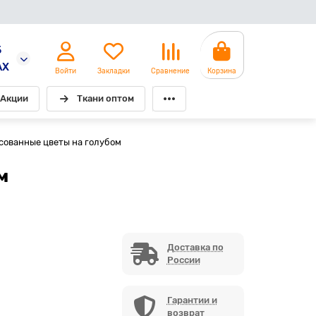
5
AX
Войти
Закладки
Сравнение
Корзина
Акции
Ткани оптом
сованные цветы на голубом
м
Доставка по
России
Гарантии и
возврат