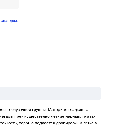
% спандекс
льно-блузочной группы. Материал гладкий, с
Ниагары преимущественно летние наряды: платья,
ойкость, хорошо поддается драпировки и легка в