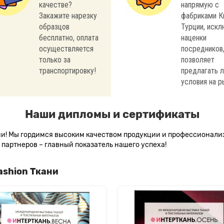
качестве?
напрямую с
Закажите нарезку
фабриками К
образцов
Турции, иск
бесплатно, оплата
наценки
осуществляется
посредников,
только за
позволяет
транспортировку!
предлагать 
условия на р
Наши дипломы и сертификаты
сии! Мы гордимся высоким качеством продукции и профессионал
партнеров – главный показатель нашего успеха!
ashion Ткани