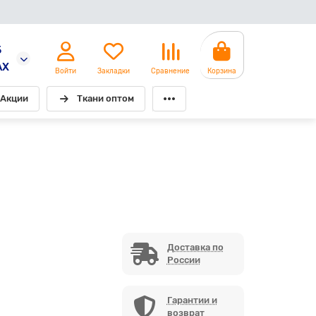
5
AX
Войти
Закладки
Сравнение
Корзина
Акции
Ткани оптом
Доставка по
России
Гарантии и
возврат