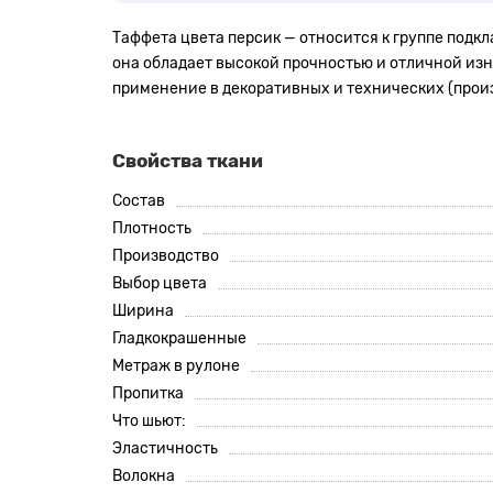
Таффета цвета персик — относится к группе подкл
она обладает высокой прочностью и отличной изн
применение в декоративных и технических (произ
Свойства ткани
Состав
Плотность
Производство
Выбор цвета
Ширина
Гладкокрашенные
Метраж в рулоне
Пропитка
Что шьют:
Эластичность
Волокна