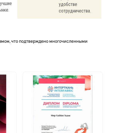
лучшие
удобстве
ынке.
сотрудничества.
измом, что подтверждено многочисленными