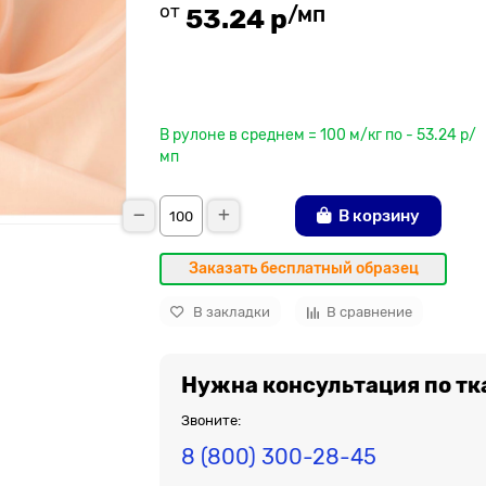
от
/мп
53.24 р
До рулона еще
В рулоне в среднем = 100 м/кг по - 53.24 р/
мп
В корзину
Заказать бесплатный образец
В закладки
В сравнение
Нужна консультация по тк
Звоните:
8 (800) 300-28-45