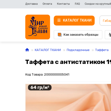
Доставка
Оплата
Контакты
FAQ
Скидки на крупный
КАТАЛОГ ТКАНИ
Как заказать образцы
КАТАЛОГ ТКАНИ
Подкладочные
Таффета
Таффета с антистатиком 1
Код Товара: 2000000005041
64 гр/м²