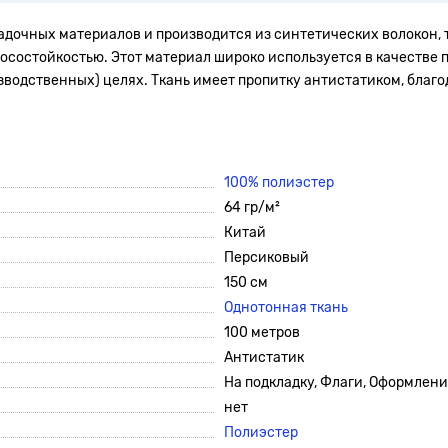
адочных материалов и производится из синтетических волокон, т
осостойкостью. Этот материал широко используется в качестве п
водственных) целях. Ткань имеет пропитку антистатиком, благо
100% полиэстер
64 гр/м²
Китай
Персиковый
150 см
Однотонная ткань
100 метров
Антистатик
На подкладку, Флаги, Оформлени
нет
Полиэстер