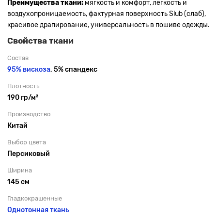
Преимущества ткани:
мягкость и комфорт, лёгкость и
воздухопроницаемость, фактурная поверхность Slub (слаб),
красивое драпирование, универсальность в пошиве одежды.
Свойства ткани
Состав
95% вискоза
, 5% спандекс
Плотность
190 гр/м²
Производство
Китай
Выбор цвета
Персиковый
Ширина
145 см
Гладкокрашенные
Однотонная ткань