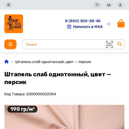
8 (800) 300-28-45
Написать в MAX
Штапель слаб однотонный, цвет — персик
Штапель слаб однотонный, цвет —
персик
Код Товара: 2000000032054
190 гр/м²