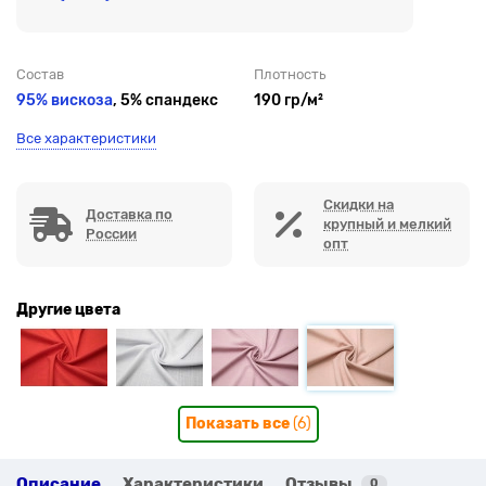
Состав
Плотность
95% вискоза
, 5% спандекс
190 гр/м²
Все характеристики
Скидки на
Доставка по
крупный и мелкий
России
опт
Другие цвета
Показать все
(6)
Описание
Характеристики
Отзывы
0