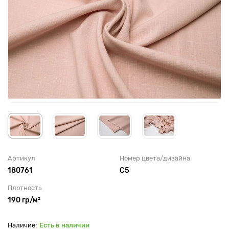
Артикул
Номер цвета/дизайна
180761
С5
Плотность
190 гр/м²
Есть в наличии