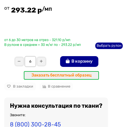
от
/мп
293.22 р
До рулона еще
от 6 до 30 метров на отрез - 321.10 р/мп
В рулоне в среднем = 30 м/кг по - 293.22 р/мп
Выбрать рулон
В корзину
Заказать бесплатный образец
В закладки
В сравнение
Нужна консультация по ткани?
Звоните:
8 (800) 300-28-45