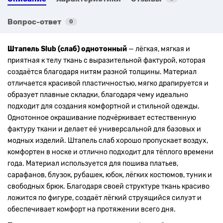
Вопрос-ответ
0
Штапель Slub (слаб) однотонный
— лёгкая, мягкая и
приятная к телу ткань с выразительной фактурой, которая
создаётся благодаря нитям разной толщины. Материал
отличается красивой пластичностью, мягко драпируется и
образует плавные складки, благодаря чему идеально
подходит для создания комфортной и стильной одежды.
Однотонное окрашивание подчёркивает естественную
фактуру ткани и делает её универсальной для базовых и
модных изделий. Штапель слаб хорошо пропускает воздух,
комфортен в носке и отлично подходит для тёплого времени
года. Материал используется для пошива платьев,
сарафанов, блузок, рубашек, юбок, лёгких костюмов, туник и
свободных брюк. Благодаря своей структуре ткань красиво
ложится по фигуре, создаёт лёгкий струящийся силуэт и
обеспечивает комфорт на протяжении всего дня.