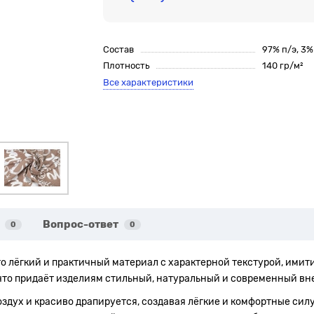
Состав
97% п/э, 3
Плотность
140 гр/м²
Все характеристики
Вопрос-ответ
0
0
о лёгкий и практичный материал с характерной текстурой, ими
что придаёт изделиям стильный, натуральный и современный вн
оздух и красиво драпируется, создавая лёгкие и комфортные сил