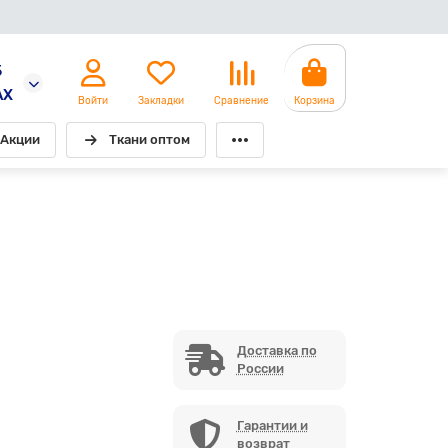
5
AX
Войти
Закладки
Сравнение
Корзина
Акции
Ткани оптом
Доставка по
России
Гарантии и
возврат