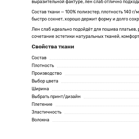
выразительной фактуре, лен слаб отлично подход
Состав ткани — 100% полиэстер, плотность 140 г/
быстро сохнет, хорошо держит форму и долго со
Лен слаб идеально подойдёт для пошива платьев, р
сочетание эстетики натуральных тканей, комфорт
Свойства ткани
Состав
Плотность
Производство
Выбор цвета
Ширина
Выбрать принт/дизайн
Плетение
Эластичность
Волокна