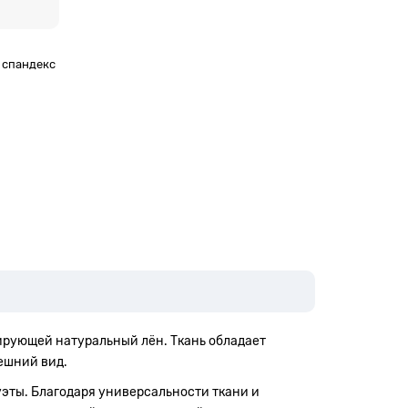
% спандекс
тирующей натуральный лён. Ткань обладает
ешний вид.
уэты. Благодаря универсальности ткани и