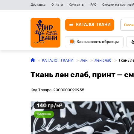
Доставка
Оплата
Контакты
FAQ
Скидки на крупный
КАТАЛОГ ТКАНИ
Как заказать образцы
КАТАЛОГ ТКАНИ
Лен
Лен слаб
Ткань л
Ткань лен слаб, принт — с
Код Товара: 2000000090955
140 гр/м²
Новинка