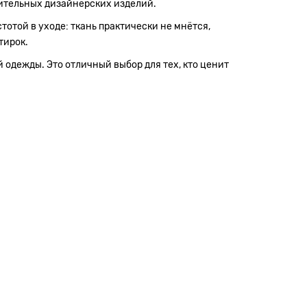
зительных дизайнерских изделий.
тотой в уходе: ткань практически не мнётся,
тирок.
й одежды. Это отличный выбор для тех, кто ценит