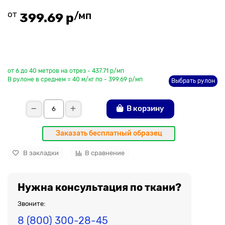
от
/мп
399.69 р
До рулона еще
от 6 до 40 метров на отрез - 437.71 р/мп
В рулоне в среднем = 40 м/кг по - 399.69 р/мп
Выбрать рулон
В корзину
Заказать бесплатный образец
В закладки
В сравнение
Нужна консультация по ткани?
Звоните:
8 (800) 300-28-45