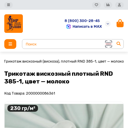
8 (800) 300-28-45
Написать в MAX
Трикотаж вискозный (вискоза), плотный RND 385-1, цвет — молоко
Трикотаж вискозный плотный RND
385-1, цвет — молоко
Код Товара: 2000000086361
230 гр/м²