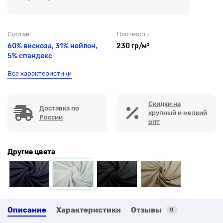
Состав
Плотность
60% вискоза, 31% нейлон,
230 гр/м²
5% спандекс
Все характеристики
Скидки на
Доставка по
крупный и мелкий
России
опт
Другие цвета
Описание
Характеристики
Отзывы
0