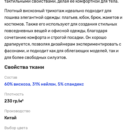
тактильными свойствами, делая её комфортной для тела.
Плотный вискозный трикотаж идеально подходит для
пошива элегантной одежды: платьев, юбок, брюк, жакетов и
костюмов. Также его используют для создания стильных
повседневных вещей и офисной одежды, благодаря
сочетанию комфорта и строгой посадки. Он хорошо
драпируется, позволяя дизайнерам экспериментировать с
фасонами, и подходит как для облегающих моделей, так и
для более свободных силуэтов.
Свойства ткани
Состав
60% вискоза, 31% нейлон, 5% спандекс
Плотность
230 гр/м²
Производство
Китай
Выбор цвета