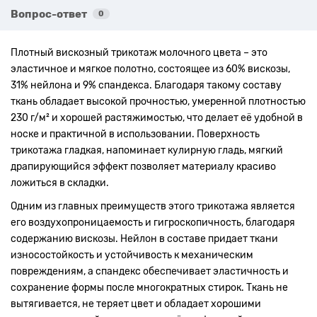
Вопрос-ответ
0
Плотный вискозный трикотаж молочного цвета – это
эластичное и мягкое полотно, состоящее из 60% вискозы,
31% нейлона и 9% спандекса. Благодаря такому составу
ткань обладает высокой прочностью, умеренной плотностью
230 г/м² и хорошей растяжимостью, что делает её удобной в
носке и практичной в использовании. Поверхность
трикотажа гладкая, напоминает кулирную гладь, мягкий
драпирующийся эффект позволяет материалу красиво
ложиться в складки.
Одним из главных преимуществ этого трикотажа является
его воздухопроницаемость и гигроскопичность, благодаря
содержанию вискозы. Нейлон в составе придает ткани
износостойкость и устойчивость к механическим
повреждениям, а спандекс обеспечивает эластичность и
сохранение формы после многократных стирок. Ткань не
вытягивается, не теряет цвет и обладает хорошими