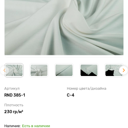
Артикул
Номер цвета/дизайна
RND 385-1
С-4
Плотность
230 гр/м²
Есть в наличии