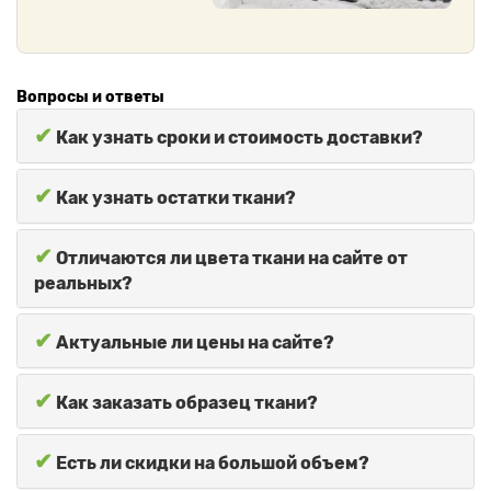
Вопросы и ответы
✔
Как узнать сроки и стоимость доставки?
✔
Как узнать остатки ткани?
✔
Отличаются ли цвета ткани на сайте от
реальных?
✔
Актуальные ли цены на сайте?
✔
Как заказать образец ткани?
✔
Есть ли скидки на большой объем?