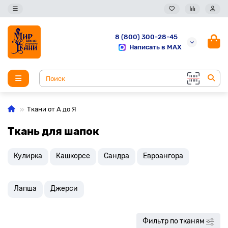
8 (800) 300-28-45
Написать в MAX
Ткани от А до Я
Ткань для шапок
Кулирка
Кашкорсе
Сандра
Евроангора
Лапша
Джерси
Фильтр по тканям