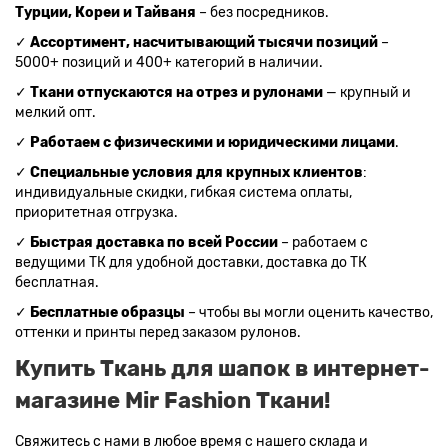
Турции, Кореи и Тайваня
– без посредников.
✓
Ассортимент, насчитывающий тысячи позиций
–
5000+ позиций и 400+ категорий в наличии.
✓
Ткани отпускаются на отрез и рулонами
— крупный и
мелкий опт.
✓
Работаем с физическими и юридическими лицами
.
✓
Специальные условия для крупных клиентов
:
индивидуальные скидки, гибкая система оплаты,
приоритетная отгрузка.
✓
Быстрая доставка по всей России
– работаем с
ведущими ТК для удобной доставки, доставка до ТК
бесплатная.
✓
Бесплатные образцы
– чтобы вы могли оценить качество,
оттенки и принты перед заказом рулонов.
Купить Ткань для шапок в интернет-
магазине Mir Fashion Ткани!
Свяжитесь с нами в любое время с нашего склада и