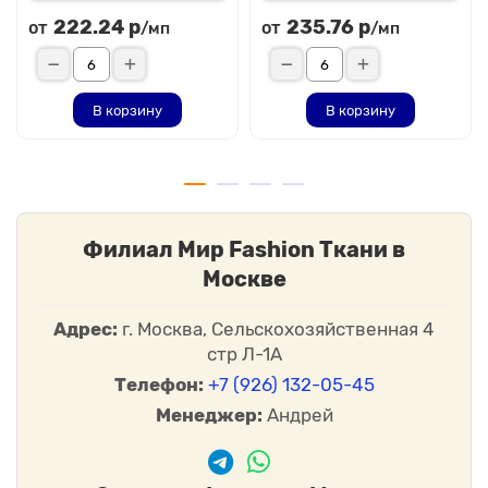
222.24 р
235.76 р
от
от
/мп
/мп
В корзину
В корзину
Филиал Мир Fashion Ткани в
Москве
Адрес:
г. Москва, Сельскохозяйственная 4
стр Л-1А
Телефон:
+7 (926) 132-05-45
Менеджер:
Андрей