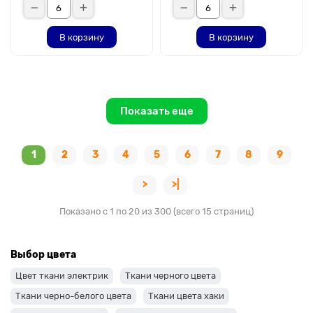
В корзину
В корзину
Показать еще
1
2
3
4
5
6
7
8
9
>
>|
Показано с 1 по 20 из 300 (всего 15 страниц)
Выбор цвета
Цвет ткани электрик
Ткани черного цвета
Ткани черно-белого цвета
Ткани цвета хаки