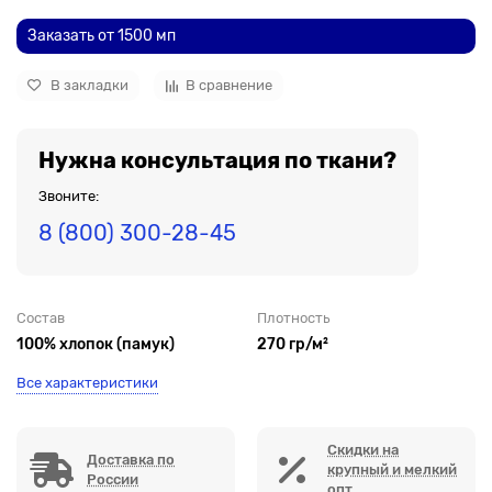
Заказать от 1500 мп
В закладки
В сравнение
Нужна консультация по ткани?
Звоните:
8 (800) 300-28-45
Состав
Плотность
100% хлопок (памук)
270 гр/м²
Все характеристики
Скидки на
Доставка по
крупный и мелкий
России
опт