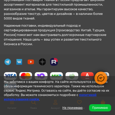
ассортимент материалов для текстильной промышленности,
магазинов и ателье. Мы гарантируем высокое качество,
разнообразие текстур, цветов и дизайнов — в наличии более
5000 видов тканей.
Надежные поставки, индивидуальный подход и
сертифицированная продукция (производство: Китай, Турция,
Россия) помогают нам выстраивать долгосрочные партнерские
отношения. Наша цель — ваш успех и развитие текстильного
бизнеса в России.
Мы заботимся о вашем комфорте. На сайте используются cookie для
сбора информации технического характера. Также мы используем
сервис Яндекс.Метрика. Оставаясь на сайте, вы даёте согласие на их
обработку. Вы можете ознакомиться подробнее с
политикой
использования cookie
.
Не принимаю
Принимаю
Каталог
Поиск
Аккаунт
Закладки
Корзина