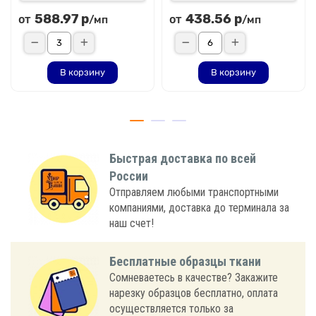
588.97 р
438.56 р
от
от
/мп
/мп
В корзину
В корзину
Быстрая доставка по всей
России
Отправляем любыми транспортными
компаниями, доставка до терминала за
наш счет!
Бесплатные образцы ткани
Сомневаетесь в качестве? Закажите
нарезку образцов бесплатно, оплата
осуществляется только за