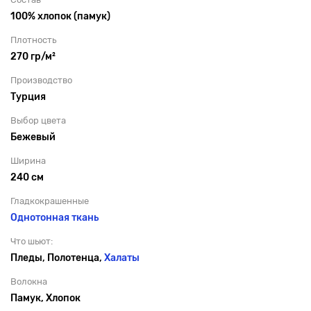
100% хлопок (памук)
Плотность
270 гр/м²
Производство
Турция
Выбор цвета
Бежевый
Ширина
240 см
Гладкокрашенные
Однотонная ткань
Что шьют:
Пледы, Полотенца,
Халаты
Волокна
Памук, Хлопок