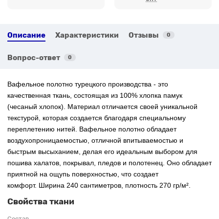
Описание
Характеристики
Отзывы
0
Вопрос-ответ
0
Вафельное полотно турецкого производства - это
качественная ткань, состоящая из 100% хлопка памук
(чесаный хлопок). Материал отличается своей уникальной
текстурой, которая создается благодаря специальному
переплетению нитей. Вафельное полотно обладает
воздухопроницаемостью, отличной впитываемостью и
быстрым высыханием, делая его идеальным выбором для
пошива халатов, покрывал, пледов и полотенец. Оно обладает
приятной на ощупь поверхностью, что создает
комфорт. Ширина 240 сантиметров, плотность 270 гр/м².
Свойства ткани
Состав