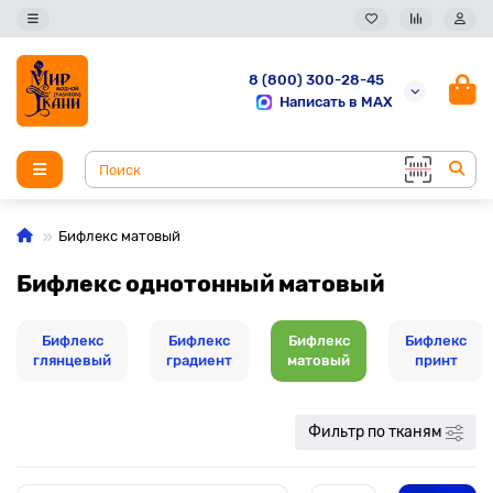
8 (800) 300-28-45
Написать в MAX
Бифлекс матовый
Бифлекс однотонный матовый
Бифлекс
Бифлекс
Бифлекс
Бифлекс
глянцевый
градиент
матовый
принт
Фильтр по тканям