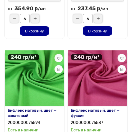
354.90 р
237.45 р
от
от
/мп
/мп
В корзину
В корзину
240 гр/м²
240 гр/м²
Бифлекс матовый, цвет —
Бифлекс матовый, цвет —
салатовый
фуксия
2000000075594
2000000075587
Есть в наличии
Есть в наличии