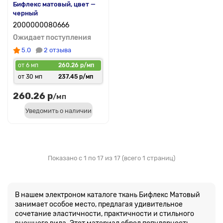
Бифлекс матовый, цвет —
черный
2000000080666
Ожидает поступления
5.0
2 отзыва
от 6 мп
260.26 р/мп
от 30 мп
237.45 р/мп
260.26 р
/мп
Уведомить о наличии
Показано с 1 по 17 из 17 (всего 1 страниц)
В нашем электроном каталоге ткань Бифлекс Матовый
занимает особое место, предлагая удивительное
сочетание эластичности, практичности и стильного