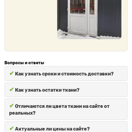
Вопросы и ответы
✔
Как узнать сроки и стоимость доставки?
✔
Как узнать остатки ткани?
✔
Отличаются ли цвета ткани на сайте от
реальных?
✔
Актуальные ли цены на сайте?