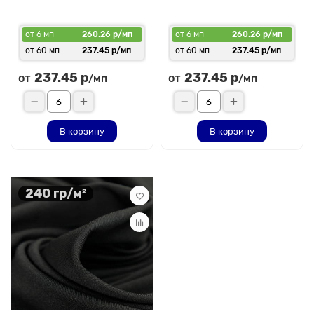
от 6 мп
260.26 р/мп
от 6 мп
260.26 р/мп
от 60 мп
237.45 р/мп
от 60 мп
237.45 р/мп
237.45 р
237.45 р
от
от
/мп
/мп
В корзину
В корзину
240 гр/м²