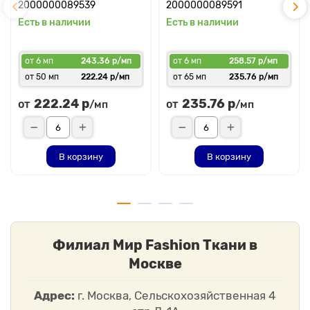
2000000089539
2000000089591
Есть в наличии
Есть в наличии
от 6 мп
243.36 р/мп
от 6 мп
258.57 р/мп
от 50 мп
222.24 р/мп
от 65 мп
235.76 р/мп
222.24 р
235.76 р
от
от
/мп
/мп
В корзину
В корзину
Филиал Мир Fashion Ткани в
Москве
Адрес:
г. Москва, Сельскохозяйственная 4