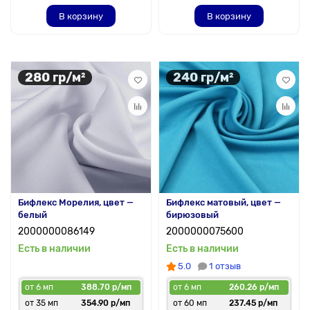
В корзину
В корзину
280 гр/м²
240 гр/м²
Бифлекс Морелия, цвет —
Бифлекс матовый, цвет —
белый
бирюзовый
2000000086149
2000000075600
Есть в наличии
Есть в наличии
5.0
1 отзыв
от 6 мп
388.70 р/мп
от 6 мп
260.26 р/мп
от 35 мп
354.90 р/мп
от 60 мп
237.45 р/мп