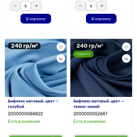
В корзину
В корзину
240 гр/м²
240 гр/м²
Новинка
Бифлекс матовый, цвет —
Бифлекс матовый, цвет —
голубой
темно-синий
2000000088822
2000000052687
Есть в наличии
Есть в наличии