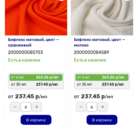
Бифлекс матовый, цвет —
Бифлекс матовый, цвет —
оранжевый
молоко
2000000080703
2000000084589
Есть в наличии
Есть в наличии
от 6 мп
260.26 р/мп
от 6 мп
260.26 р/мп
от 30 мп
237.45 р/мп
от 35 мп
237.45 р/мп
237.45 р
237.45 р
от
от
/мп
/мп
В корзину
В корзину