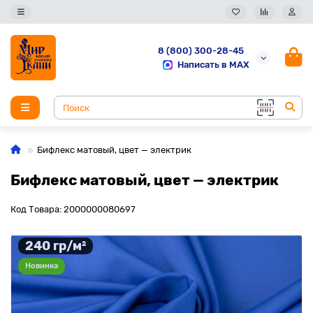
8 (800) 300-28-45
Написать в MAX
Бифлекс матовый, цвет — электрик
Бифлекс матовый, цвет — электрик
Код Товара: 2000000080697
240 гр/м²
Новинка