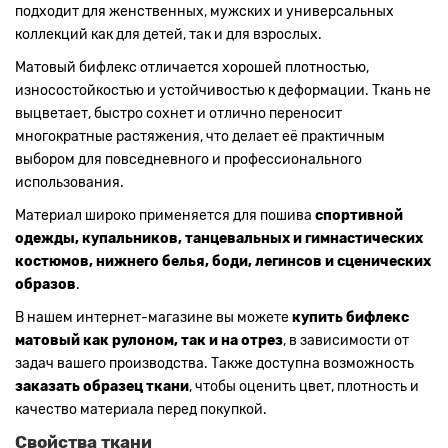
подходит для женственных, мужских и универсальных
коллекций как для детей, так и для взрослых.
Матовый бифлекс отличается хорошей плотностью,
износостойкостью и устойчивостью к деформации. Ткань не
выцветает, быстро сохнет и отлично переносит
многократные растяжения, что делает её практичным
выбором для повседневного и профессионального
использования.
Материал широко применяется для пошива
спортивной
одежды, купальников, танцевальных и гимнастических
костюмов, нижнего белья, боди, легинсов и сценических
образов
.
В нашем интернет-магазине вы можете
купить бифлекс
матовый как рулоном, так и на отрез
, в зависимости от
задач вашего производства. Также доступна возможность
заказать образец ткани
, чтобы оценить цвет, плотность и
качество материала перед покупкой.
Свойства ткани