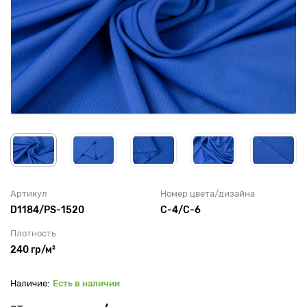
Артикул
Номер цвета/дизайна
D1184/PS-1520
C-4/С-6
Плотность
240 гр/м²
Есть в наличии