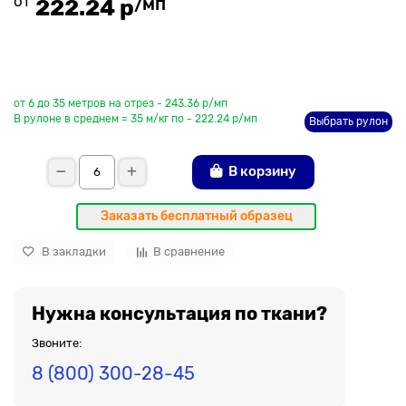
от
/мп
222.24 р
До рулона еще
от 6 до 35 метров на отрез - 243.36 р/мп
В рулоне в среднем = 35 м/кг по - 222.24 р/мп
Выбрать рулон
В корзину
Заказать бесплатный образец
В закладки
В сравнение
Нужна консультация по ткани?
Звоните:
8 (800) 300-28-45