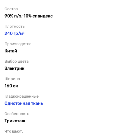
Состав
90% п/э; 10% спандекс
Плотность
240 гр/м²
Производство
Китай
Выбор цвета
Электрик
Ширина
160 см
Гладкокрашенные
Однотонная ткань
Особенность
Трикотаж
Что шьют: