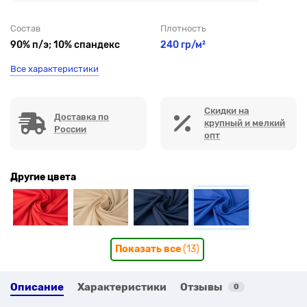
Состав
Плотность
90% п/э; 10% спандекс
240 гр/м²
Все характеристики
Скидки на
Доставка по
крупный и мелкий
России
опт
Другие цвета
Показать все
(13)
Описание
Характеристики
Отзывы
0