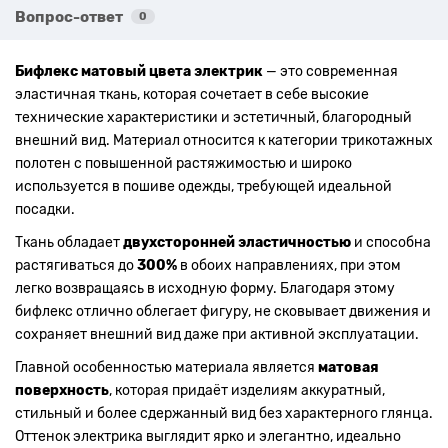
Вопрос-ответ
0
Бифлекс матовый цвета электрик
— это современная
эластичная ткань, которая сочетает в себе высокие
технические характеристики и эстетичный, благородный
внешний вид. Материал относится к категории трикотажных
полотен с повышенной растяжимостью и широко
используется в пошиве одежды, требующей идеальной
посадки.
Ткань обладает
двухсторонней эластичностью
и способна
растягиваться до
300%
в обоих направлениях, при этом
легко возвращаясь в исходную форму. Благодаря этому
бифлекс отлично облегает фигуру, не сковывает движения и
сохраняет внешний вид даже при активной эксплуатации.
Главной особенностью материала является
матовая
поверхность
, которая придаёт изделиям аккуратный,
стильный и более сдержанный вид без характерного глянца.
Оттенок электрика выглядит ярко и элегантно, идеально