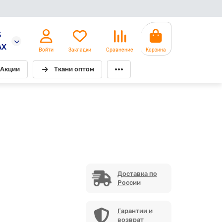
5
AX
Войти
Закладки
Сравнение
Корзина
Акции
Ткани оптом
Доставка по
России
Гарантии и
возврат