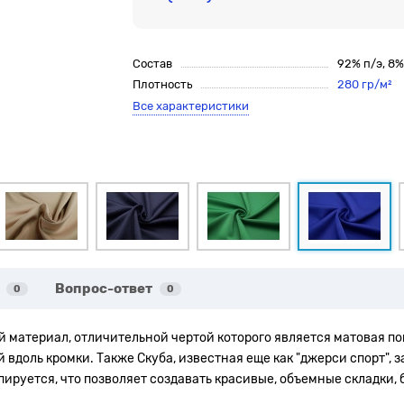
Состав
92% п/э, 8
Плотность
280 гр/м²
Все характеристики
Вопрос-ответ
0
0
ий материал, отличительной чертой которого является матовая п
вдоль кромки. Также Скуба, известная еще как "джерси спорт", 
апируется, что позволяет создавать красивые, объемные складки,