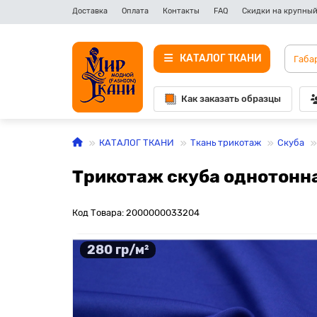
Доставка
Оплата
Контакты
FAQ
Скидки на крупный
КАТАЛОГ ТКАНИ
Как заказать образцы
КАТАЛОГ ТКАНИ
Ткань трикотаж
Скуба
Трикотаж скуба однотонна
Код Товара: 2000000033204
280 гр/м²