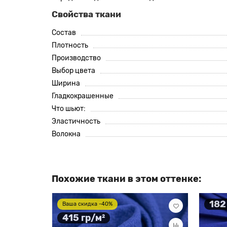
Свойства ткани
Состав
Плотность
Производство
Выбор цвета
Ширина
Гладкокрашенные
Что шьют:
Эластичность
Волокна
Похожие ткани в этом оттенке:
182
Ваша скидка -40%
415 гр/м²