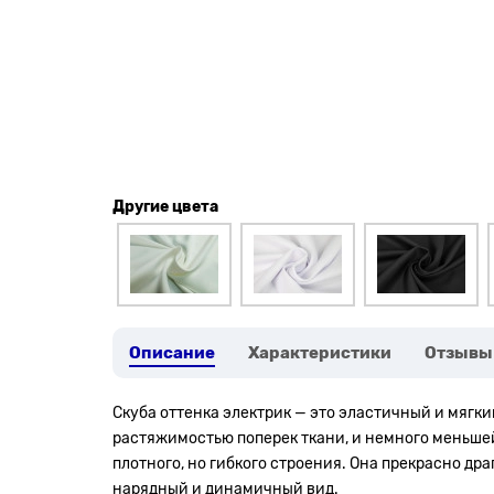
Другие цвета
Описание
Характеристики
Отзывы
Скуба оттенка электрик — это эластичный и мягк
растяжимостью поперек ткани, и немного меньшей 
плотного, но гибкого строения. Она прекрасно др
нарядный и динамичный вид.