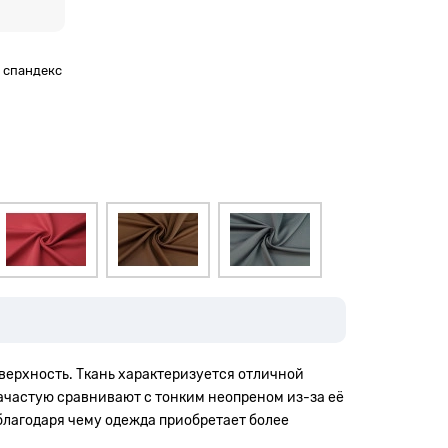
% спандекс
оверхность. Ткань характеризуется отличной
зачастую сравнивают с тонким неопреном из-за её
 благодаря чему одежда приобретает более