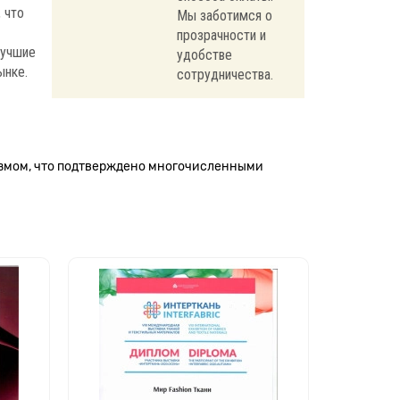
 что
Мы заботимся о
прозрачности и
лучшие
удобстве
ынке.
сотрудничества.
измом, что подтверждено многочисленными