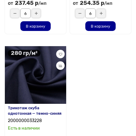
237.45 р
254.35 р
от
от
/мп
/мп
В корзину
В корзину
280 гр/м²
Трикотаж скуба
однотонная — темно-синяя
2000000033228
Есть в наличии