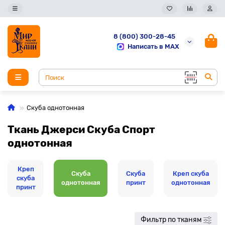
8 (800) 300-28-45
Написать в MAX
Скуба однотонная
Ткань Джерси Скуба Спорт
однотонная
Креп
Скуба
Скуба
Креп скуба
скуба
однотонная
принт
однотонная
принт
Фильтр по тканям