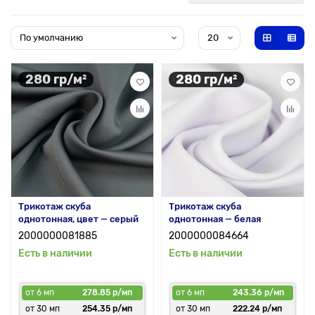
280 гр/м²
280 гр/м²
Трикотаж скуба
Трикотаж скуба
однотонная, цвет — серый
однотонная — белая
2000000081885
2000000084664
Есть в наличии
Есть в наличии
от 6 мп
278.85 р/мп
от 6 мп
243.36 р/мп
от 30 мп
254.35 р/мп
от 30 мп
222.24 р/мп