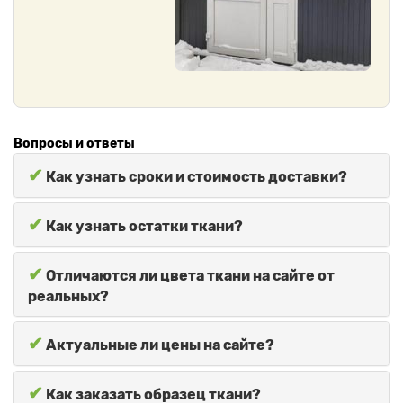
Вопросы и ответы
✔
Как узнать сроки и стоимость доставки?
✔
Как узнать остатки ткани?
✔
Отличаются ли цвета ткани на сайте от
реальных?
✔
Актуальные ли цены на сайте?
✔
Как заказать образец ткани?