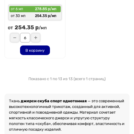
от 6 мп
278.85 р/мп
от 30 мп
254.35 р/мп
254.35 р
от
/мп
В корзину
Показано с 1 по 13 из 13 (всего 1 страниц)
Ткань
джерси скуба спорт однотонная
— это современный
высокотехнологичный трикотаж, созданный для активной,
спортивной и повседневной одежды. Материал сочетает
мягкость классического джерси и упругую структуру
полотен типа «скуба», обеспечивая комфорт, эластичность и
отличную посадку изделий.