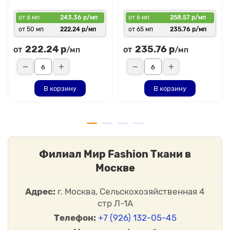
от 6 мп
243.36 р/мп
от 6 мп
258.57 р/мп
от 50 мп
222.24 р/мп
от 65 мп
235.76 р/мп
222.24 р
235.76 р
от
от
/мп
/мп
В корзину
В корзину
Филиал Мир Fashion Ткани в
Москве
Адрес:
г. Москва, Сельскохозяйственная 4
стр Л-1А
Телефон:
+7 (926) 132-05-45