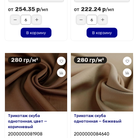
254.35 р
222.24 р
от
от
/мп
/мп
В корзину
В корзину
280 гр/м²
280 гр/м²
Трикотаж скуба
Трикотаж скуба
однотонная, цвет —
однотонная — бежевый
коричневый
2000000081908
2000000084640