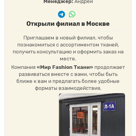
Менеджер:
Андрей
Открыли филиал в Москве
Приглашаем в новый филиал, чтобы
познакомиться с ассортиментом тканей,
получить консультацию и оформить заказ на
месте.
Компания
«Мир Fashion Ткани»
продолжает
развиваться вместе с вами, чтобы быть
ближе к вам и предлагать более удобные
форматы взаимодействия.