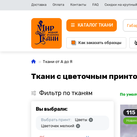
Доставка
Оплата
Контакты
FAQ
Скидки на крупный
КАТАЛОГ ТКАНИ
Как заказать образцы
Ткани от А до Я
Ткани с цветочным принт
Фильтр по тканям
По умо
Вы выбрали:
115
Выбрать принт:
Цветы
Новин
Цветочек мелкий