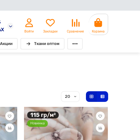
5
AX
Войти
Закладки
Сравнение
Корзина
Акции
Ткани оптом
115 гр/м²
Новинка