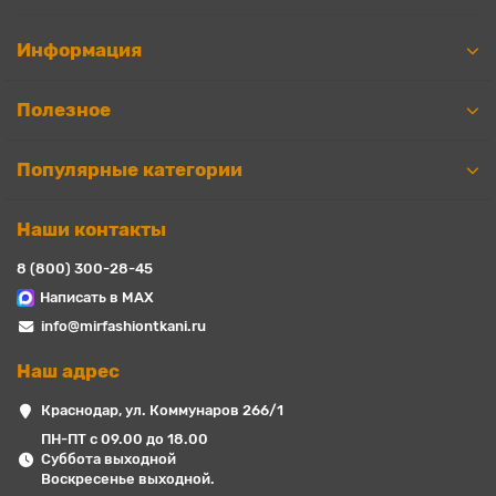
Информация
Полезное
Популярные категории
Наши контакты
8 (800) 300-28-45
Написать в MAX
info@mirfashiontkani.ru
Наш адрес
Краснодар, ул. Коммунаров 266/1
ПН-ПТ с 09.00 до 18.00
Суббота выходной
Воскресенье выходной.