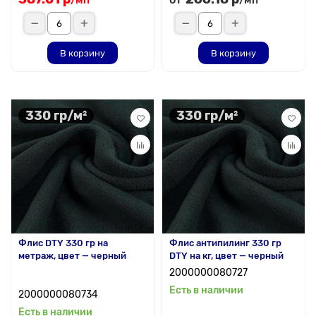
/мп
/мп
В корзину
В корзину
330 гр/м²
330 гр/м²
Флис DTY 330 гр на
Флис антипилинг 330 гр
метраж, цвет — черный
DTY на кг, цвет — черный
2000000080727
Есть в наличии
2000000080734
Есть в наличии