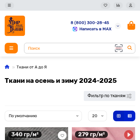
8 (800) 300-28-45
Написать в MAX
Ткани от А до Я
Ткани на осень и зиму 2024-2025
Фильтр по тканям
340 гр/м²
279 гр/м²