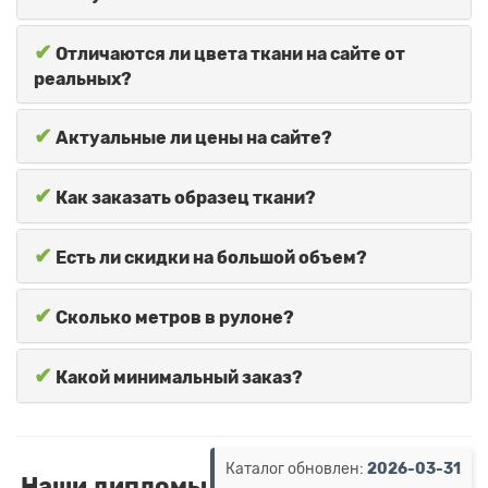
✔
Отличаются ли цвета ткани на сайте от
реальных?
✔
Актуальные ли цены на сайте?
✔
Как заказать образец ткани?
✔
Есть ли скидки на большой объем?
✔
Сколько метров в рулоне?
✔
Какой минимальный заказ?
Каталог обновлен:
2026-03-31
Наши дипломы