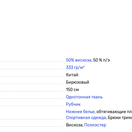
50% вискоза
, 50 % п/э
333 гр/м²
Китай
Бирюзовый
150 см
Однотонная ткань
Рубчик
Нижнее белье
, обтягивающие пл
Спортивная одежда
, Брюки три
Вискоза,
Полиэстер