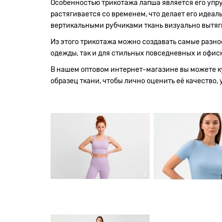
Особенностью трикотажа лапша является его упруг
растягивается со временем, что делает его иде
вертикальными рубчиками ткань визуально вытяги
Из этого трикотажа можно создавать самые разноо
одежды, так и для стильных повседневных и офис
В нашем оптовом интернет-магазине вы можете к
образец ткани, чтобы лично оценить её качество, 