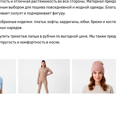
ость и отличная растяжимость во все стороны. Материал прекрас
альным выбором для пошива повседневной и модной одежды. Благ
вает силуэт и подчеркивает фигуру.
бразные изделия: платья, кофты, кардиганы, юбки, брюки и кост
ных нарядов.
упить трикотаж лапша в рубчик по выгодной цене. Мы также пре
упругость и комфортность в носке.