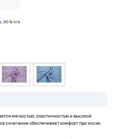
а
, 50 % п/э
ается мягкостью, эластичностью и высокой
кое сочетание обеспечивает комфорт при носке,