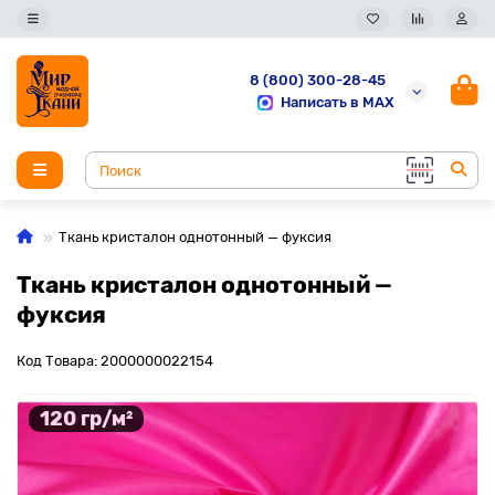
8 (800) 300-28-45
Написать в MAX
Ткань кристалон однотонный — фуксия
Ткань кристалон однотонный —
фуксия
Код Товара: 2000000022154
120 гр/м²