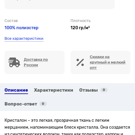
Состав
Плотность
100% полиэстер
120 гр/м²
Все характеристики
Скидки на
Доставка по
крупный и мелкий
России
опт
Описание
Характеристики
Отзывы
0
Вопрос-ответ
0
Кристалон – это легкая, прозрачная ткань с легким
мерцанием, напоминающим блеск кристалла. Она создается
из синтетических волокон, таких как полиэстер, капрон и