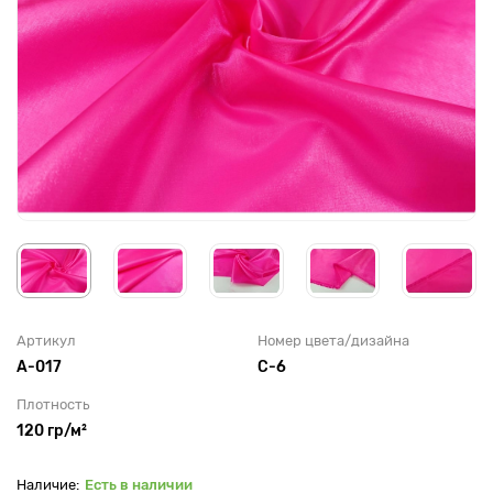
Артикул
Номер цвета/дизайна
А-017
C-6
Плотность
120 гр/м²
Есть в наличии