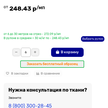
от
/мп
248.43 р
До рулона еще
от 6 до 30 метров на отрез - 272.09 р/мп
В рулоне в среднем = 30 м/кг по - 248.43 р/мп
Выбрать рулон
В корзину
Заказать бесплатный образец
В закладки
В сравнение
Нужна консультация по ткани?
Звоните:
8 (800) 300-28-45