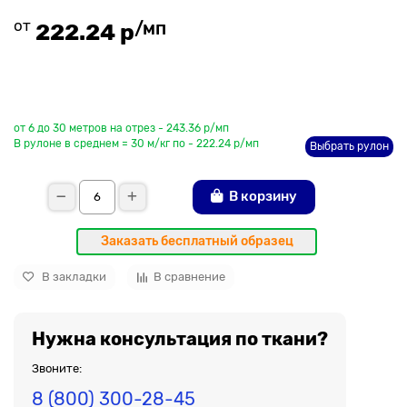
от
/мп
222.24 р
До рулона еще
от 6 до 30 метров на отрез - 243.36 р/мп
В рулоне в среднем = 30 м/кг по - 222.24 р/мп
Выбрать рулон
В корзину
Заказать бесплатный образец
В закладки
В сравнение
Нужна консультация по ткани?
Звоните:
8 (800) 300-28-45