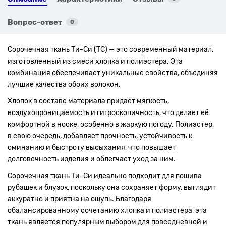
Вопрос-ответ
0
Сорочечная ткань Ти-Си (TC) — это современный материал,
изготовленный из смеси хлопка и полиэстера. Эта
комбинация обеспечивает уникальные свойства, объединяя
лучшие качества обоих волокон.
Хлопок в составе материала придаёт мягкость,
воздухопроницаемость и гигроскопичность, что делает её
комфортной в носке, особенно в жаркую погоду. Полиэстер,
в свою очередь, добавляет прочность, устойчивость к
сминанию и быстроту высыхания, что повышает
долговечность изделия и облегчает уход за ним.
Сорочечная ткань Ти-Си идеально подходит для пошива
рубашек и блузок, поскольку она сохраняет форму, выглядит
аккуратно и приятна на ощупь. Благодаря
сбалансированному сочетанию хлопка и полиэстера, эта
ткань является популярным выбором для повседневной и