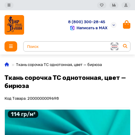
8 (800) 300-28-45
Написать в MAX
Ткань сорочка ТС однотонная, цвет — бирюза
Ткань сорочка ТС однотонная, цвет —
бирюза
Код Товара: 2000000009698
114 гр/м²