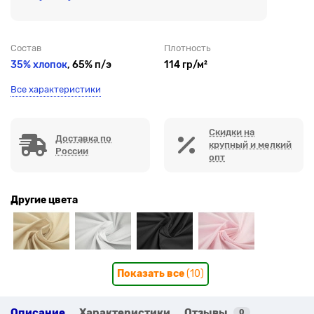
Состав
Плотность
35% хлопок
, 65% п/э
114 гр/м²
Все характеристики
Скидки на
Доставка по
крупный и мелкий
России
опт
Другие цвета
Показать все
(10)
Описание
Характеристики
Отзывы
0