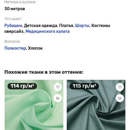
Метраж в рулоне
30 метров
Что шьют:
Рубашки
, Детская одежда, Платья,
Шорты
, Костюмы
оверсайз,
Медицинского халата
Волокна
Полиэстер
, Хлопок
Похожие ткани в этом оттенке:
114 гр/м²
115 гр/м²