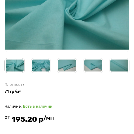
Плотность
71 гр/м²
Есть в наличии
от
/мп
195.20 р