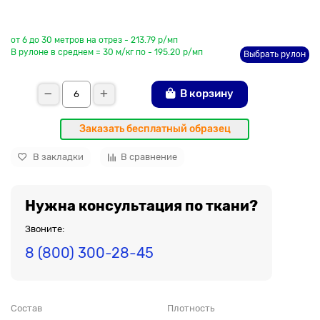
До рулона еще
от 6 до 30 метров на отрез - 213.79 р/мп
В рулоне в среднем = 30 м/кг по - 195.20 р/мп
Выбрать рулон
В корзину
Заказать бесплатный образец
В закладки
В сравнение
Нужна консультация по ткани?
Звоните:
8 (800) 300-28-45
Состав
Плотность