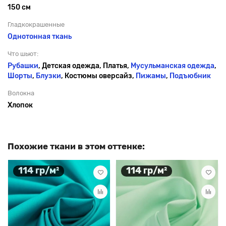
150 см
Гладкокрашенные
Однотонная ткань
Что шьют:
Рубашки
, Детская одежда, Платья,
Мусульманская одежда
,
Шорты
,
Блузки
, Костюмы оверсайз,
Пижамы
,
Подъюбник
Волокна
Хлопок
Похожие ткани в этом оттенке:
114 гр/м²
114 гр/м²