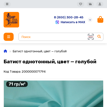
8 (800) 300-28-45
Написать в MAX
Батист однотонный, цвет — голубой
Батист однотонный, цвет — голубой
Код Товара: 2000000071794
71 гр/м²