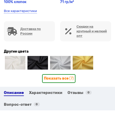
100% хлопок
71 гр/м²
Все характеристики
Скидки на
Доставка по
крупный и мелкий
России
опт
Другие цвета
Показать все
(7)
Описание
Характеристики
Отзывы
0
Вопрос-ответ
0