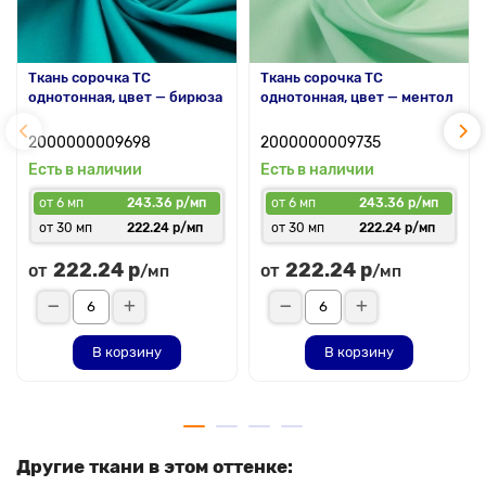
Ткань сорочка ТС
Ткань сорочка ТС
однотонная, цвет — бирюза
однотонная, цвет — ментол
2000000009698
2000000009735
Есть в наличии
Есть в наличии
от 6 мп
243.36 р/мп
от 6 мп
243.36 р/мп
от 30 мп
222.24 р/мп
от 30 мп
222.24 р/мп
222.24 р
222.24 р
от
от
/мп
/мп
В корзину
В корзину
Другие ткани в этом оттенке: