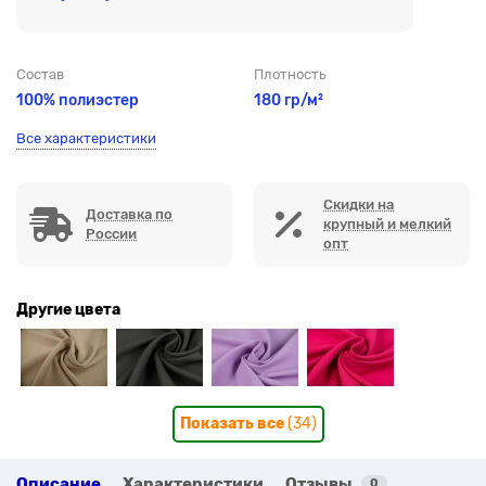
Состав
Плотность
100% полиэстер
180 гр/м²
Все характеристики
Скидки на
Доставка по
крупный и мелкий
России
опт
Другие цвета
Показать все
(34)
Описание
Характеристики
Отзывы
0