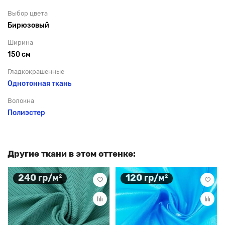
Выбор цвета
Бирюзовый
Ширина
150 см
Гладкокрашенные
Однотонная ткань
Волокна
Полиэстер
Другие ткани в этом оттенке:
240 гр/м²
120 гр/м²