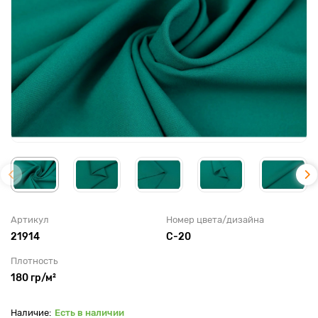
Артикул
Номер цвета/дизайна
21914
С-20
Плотность
180 гр/м²
Есть в наличии