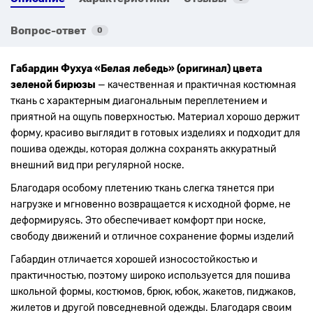
Вопрос-ответ
0
Габардин Фухуа «Белая лебедь» (оригинал) цвета
зеленой бирюзы
— качественная и практичная костюмная
ткань с характерным диагональным переплетением и
приятной на ощупь поверхностью. Материал хорошо держит
форму, красиво выглядит в готовых изделиях и подходит для
пошива одежды, которая должна сохранять аккуратный
внешний вид при регулярной носке.
Благодаря особому плетению ткань слегка тянется при
нагрузке и мгновенно возвращается к исходной форме, не
деформируясь. Это обеспечивает комфорт при носке,
свободу движений и отличное сохранение формы изделий
Габардин отличается хорошей износостойкостью и
практичностью, поэтому широко используется для пошива
школьной формы, костюмов, брюк, юбок, жакетов, пиджаков,
жилетов и другой повседневной одежды. Благодаря своим