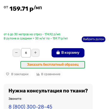
от
/мп
159.71 р
До рулона еще
от 6 до 30 метров на отрез - 174.92 р/мп
В рулоне в среднем = 30 м/кг по - 159.71 р/мп
Выбрать рулон
В корзину
Заказать бесплатный образец
В закладки
В сравнение
Нужна консультация по ткани?
Звоните:
8 (800) 300-28-45