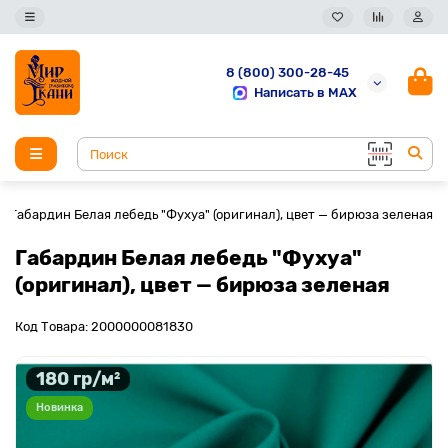
8 (800) 300-28-45
Написать в MAX
Габардин Белая лебедь "Фухуа" (оригинал), цвет — бирюза зеленая
Габардин Белая лебедь "Фухуа"
(оригинал), цвет — бирюза зеленая
Код Товара: 2000000081830
180 гр/м²
Новинка