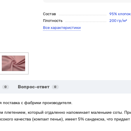
Состав
95% хлопок
Плотность
200 гр/м²
Все характеристики
Вопрос-ответ
0
0
я поставка с фабрики производителя.
ным плетением, который отдаленно напоминает маленькие соты. Пр
сокого качества (компакт пенье), имеет 5% сандекска, что придает