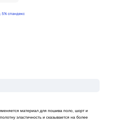
; 5% спандекс
именяется материал для пошива поло, шорт и
 полотну эластичность и сказывается на более