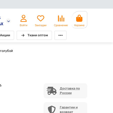
5
AX
Войти
Закладки
Сравнение
Корзина
Акции
Ткани оптом
 голубой
6
Доставка по
России
Гарантии и
возврат