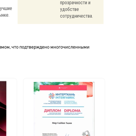
прозрачности и
лучшие
удобстве
ынке.
сотрудничества.
измом, что подтверждено многочисленными