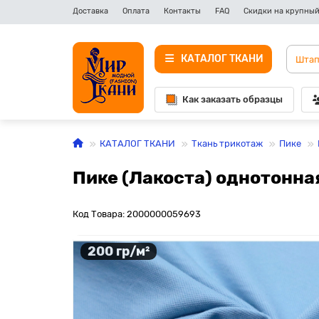
Доставка
Оплата
Контакты
FAQ
Скидки на крупный
КАТАЛОГ ТКАНИ
Как заказать образцы
КАТАЛОГ ТКАНИ
Ткань трикотаж
Пике
Пике (Лакоста) однотонная
Код Товара: 2000000059693
200 гр/м²