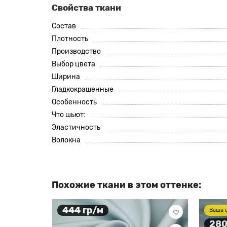
Свойства ткани
Состав
Плотность
Производство
Выбор цвета
Ширина
Гладкокрашенные
Особенность
Что шьют:
Эластичность
Волокна
Похожие ткани в этом оттенке:
444 гр/м
Ваша 
280