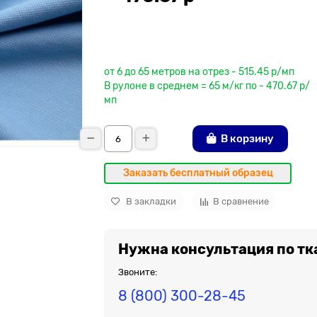
До рулона еще
от 6 до 65 метров на отрез - 515.45 р/мп
В рулоне в среднем = 65 м/кг по - 470.67 р/
мп
В корзину
Заказать бесплатный образец
В закладки
В сравнение
Нужна консультация по тк
Звоните:
8 (800) 300-28-45