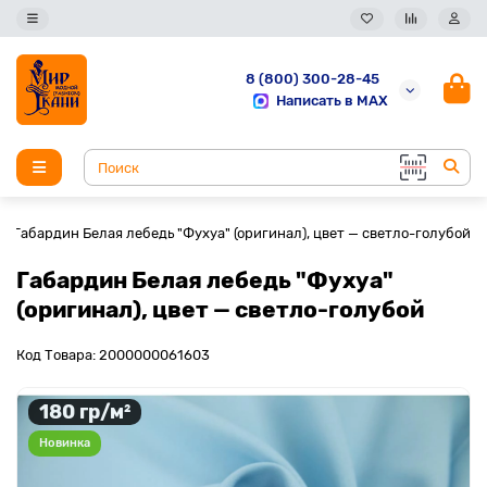
8 (800) 300-28-45
Написать в MAX
Габардин Белая лебедь "Фухуа" (оригинал), цвет — светло-голубой
Габардин Белая лебедь "Фухуа"
(оригинал), цвет — светло-голубой
Код Товара: 2000000061603
180 гр/м²
Новинка