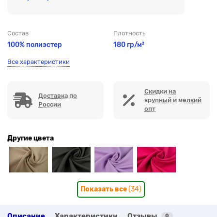
Состав
Плотность
100% полиэстер
180 гр/м²
Все характеристики
Скидки на
Доставка по
крупный и мелкий
России
опт
Другие цвета
Показать все
(34)
Описание
Характеристики
Отзывы
0