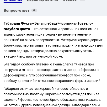
Вопрос-ответ
0
Габардин Фухуа «Белая лебедь» (оригинал) светло-
голубого цвета
— качественная и практичная костюмная
ткань с характерным диагональным переплетением и
приятной на ощупь поверхностью. Материал хорошо держит
форму, красиво выглядит в готовых изделиях и подходит для
пошива одежды, которая должна сохранять аккуратный
внешний вид при регулярной носке.
Благодаря особому плетению ткань слегка тянется при
нагрузке и мгновенно возвращается к исходной форме, не
деформируясь. Это обеспечивает комфорт при носке,
свободу движений и отличное сохранение формы изделий
Габардин отличается хорошей износостойкостью и
практичностью, поэтому широко используется для пошива
школьной формы, костюмов, брюк, юбок, жакетов, пиджаков,
жилетов и другой повседневной одежды. Благодаря своим