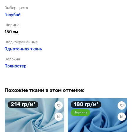
Выбор цвета
Голубой
Ширина
150 см
Гладкокрашенные
Однотонная ткань
Волокна
Полиэстер
Похожие ткани в этом оттенке:
214 гр/м²
180 гр/м²
Новинка