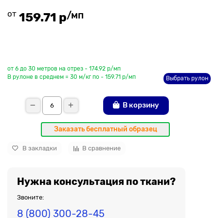
от
/мп
159.71 р
До рулона еще
от 6 до 30 метров на отрез - 174.92 р/мп
В рулоне в среднем = 30 м/кг по - 159.71 р/мп
Выбрать рулон
В корзину
Заказать бесплатный образец
В закладки
В сравнение
Нужна консультация по ткани?
Звоните:
8 (800) 300-28-45