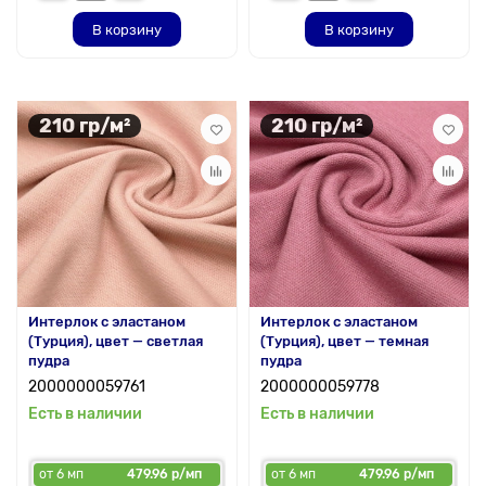
В корзину
В корзину
210 гр/м²
210 гр/м²
Интерлок с эластаном
Интерлок с эластаном
(Турция), цвет — светлая
(Турция), цвет — темная
пудра
пудра
2000000059761
2000000059778
Есть в наличии
Есть в наличии
от 6 мп
479.96 р/мп
от 6 мп
479.96 р/мп