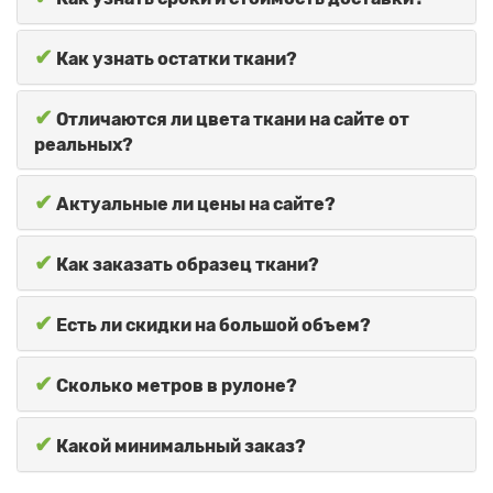
✔
Как узнать остатки ткани?
✔
Отличаются ли цвета ткани на сайте от
реальных?
✔
Актуальные ли цены на сайте?
✔
Как заказать образец ткани?
✔
Есть ли скидки на большой объем?
✔
Сколько метров в рулоне?
✔
Какой минимальный заказ?