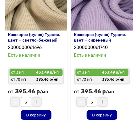
Кашкорсе (чулок) Турция,
Кашкорсе (чулок) Турция,
цвет — светло-бежевый
цвет — сиреневый
2000000061696
2000000061740
Есть в наличии
Есть в наличии
от 3 мп
433.49 р/мп
от 3 мп
433.49 р/мп
от 70 мп
395.46 р/мп
от 70 мп
395.46 р/мп
395.46 р
395.46 р
от
от
/мп
/мп
В корзину
В корзину