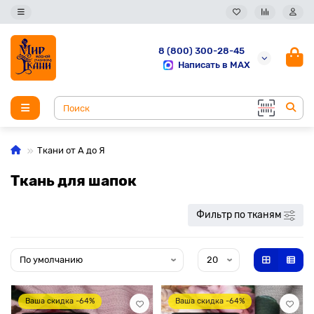
8 (800) 300-28-45
Написать в MAX
Ткани от А до Я
Ткань для шапок
Фильтр по тканям
Ваша скидка -64%
Ваша скидка -64%