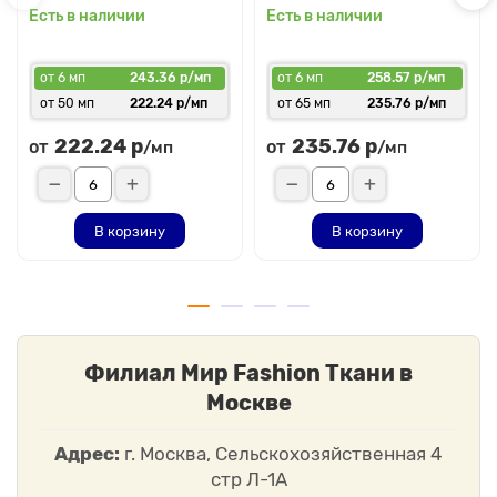
Есть в наличии
Есть в наличии
от 6 мп
243.36 р/мп
от 6 мп
258.57 р/мп
от 50 мп
222.24 р/мп
от 65 мп
235.76 р/мп
222.24 р
235.76 р
от
от
/мп
/мп
В корзину
В корзину
Филиал Мир Fashion Ткани в
Москве
Адрес:
г. Москва, Сельскохозяйственная 4
стр Л-1А