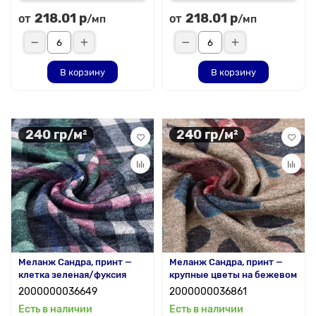
218.01 р
218.01 р
от
от
/мп
/мп
В корзину
В корзину
240 гр/м²
240 гр/м²
Меланж Сандра, принт —
Меланж Сандра, принт —
клетка зеленая/фуксия
крупные цветы на бежевом
2000000036649
2000000036861
Есть в наличии
Есть в наличии