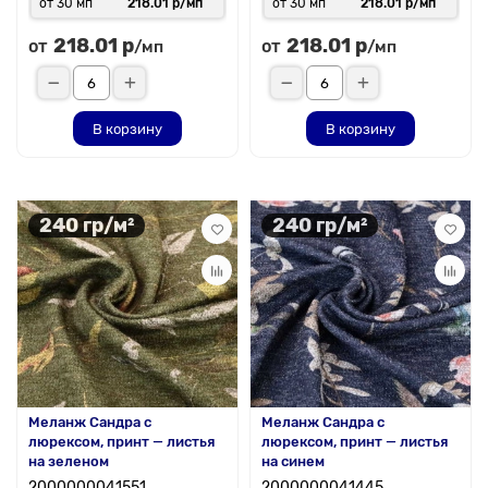
от 30 мп
218.01 р/мп
от 30 мп
218.01 р/мп
218.01 р
218.01 р
от
от
/мп
/мп
В корзину
В корзину
240 гр/м²
240 гр/м²
Меланж Сандра с
Меланж Сандра с
люрексом, принт — листья
люрексом, принт — листья
на зеленом
на синем
2000000041551
2000000041445