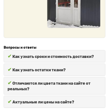
Вопросы и ответы
✔
Как узнать сроки и стоимость доставки?
✔
Как узнать остатки ткани?
✔
Отличаются ли цвета ткани на сайте от
реальных?
✔
Актуальные ли цены на сайте?