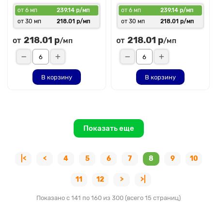
от 6 мп
239.14 р/мп
от 6 мп
239.14 р/мп
от 30 мп
218.01 р/мп
от 30 мп
218.01 р/мп
218.01 р
218.01 р
от
от
/мп
/мп
В корзину
В корзину
Показать еще
|<
<
4
5
6
7
8
9
10
11
12
>
>|
Показано с 141 по 160 из 300 (всего 15 страниц)