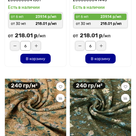
Есть в наличии
Есть в наличии
от 6 мп
239.14 р/мп
от 6 мп
239.14 р/мп
от 30 мп
218.01 р/мп
от 30 мп
218.01 р/мп
218.01 р
218.01 р
от
от
/мп
/мп
В корзину
В корзину
240 гр/м²
240 гр/м²