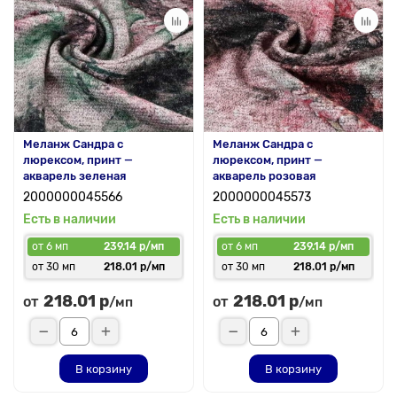
Меланж Сандра с
Меланж Сандра с
люрексом, принт —
люрексом, принт —
акварель зеленая
акварель розовая
2000000045566
2000000045573
Есть в наличии
Есть в наличии
от 6 мп
239.14 р/мп
от 6 мп
239.14 р/мп
от 30 мп
218.01 р/мп
от 30 мп
218.01 р/мп
218.01 р
218.01 р
от
от
/мп
/мп
В корзину
В корзину