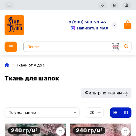
8 (800) 300-28-45
Написать в MAX
Ткани от А до Я
Ткань для шапок
Фильтр по тканям
240 гр/м²
240 гр/м²