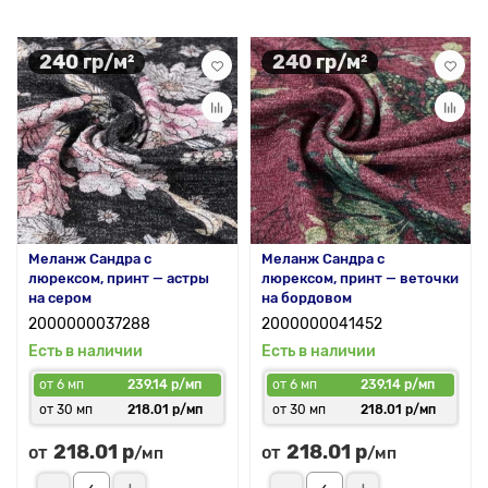
240 гр/м²
240 гр/м²
Меланж Сандра с
Меланж Сандра с
люрексом, принт — астры
люрексом, принт — веточки
на сером
на бордовом
2000000037288
2000000041452
Есть в наличии
Есть в наличии
от 6 мп
239.14 р/мп
от 6 мп
239.14 р/мп
от 30 мп
218.01 р/мп
от 30 мп
218.01 р/мп
218.01 р
218.01 р
от
от
/мп
/мп