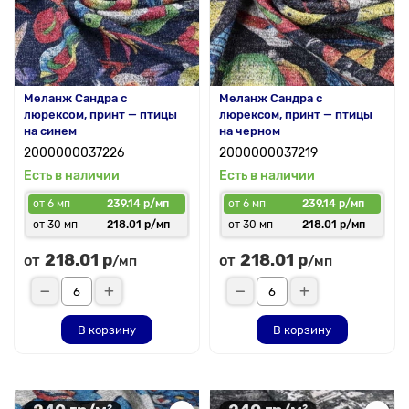
Меланж Сандра с
Меланж Сандра с
люрексом, принт — птицы
люрексом, принт — птицы
на синем
на черном
2000000037226
2000000037219
Есть в наличии
Есть в наличии
от 6 мп
239.14 р/мп
от 6 мп
239.14 р/мп
от 30 мп
218.01 р/мп
от 30 мп
218.01 р/мп
218.01 р
218.01 р
от
от
/мп
/мп
В корзину
В корзину