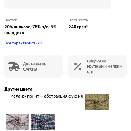
Состав
Плотность
20% вискоза; 75% п/э; 5%
240 гр/м²
спандекс
Все характеристики
Скидки на
Доставка по
крупный и мелкий
России
опт
Другие цвета