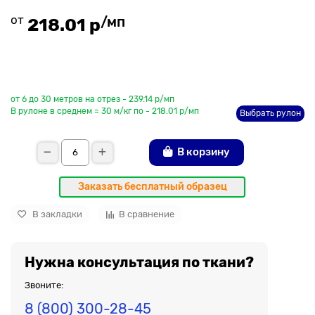
от
/мп
218.01 р
До рулона еще
от 6 до 30 метров на отрез - 239.14 р/мп
В рулоне в среднем = 30 м/кг по - 218.01 р/мп
Выбрать рулон
В корзину
Заказать бесплатный образец
В закладки
В сравнение
Нужна консультация по ткани?
Звоните:
8 (800) 300-28-45