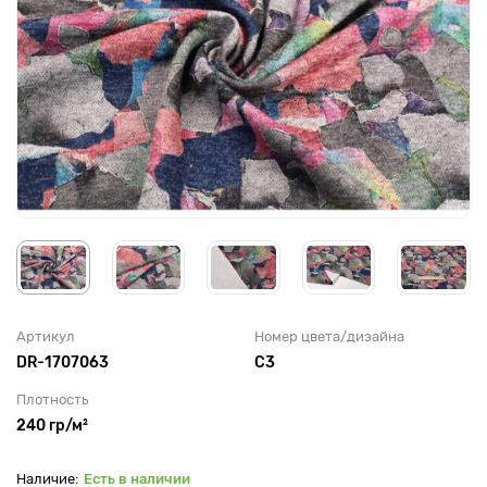
Артикул
Номер цвета/дизайна
DR-1707063
С3
Плотность
240 гр/м²
Есть в наличии