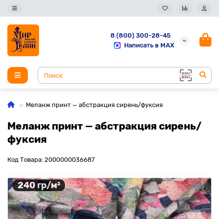
8 (800) 300-28-45
Написать в MAX
Меланж принт — абстракция сирень/фуксия
Меланж принт — абстракция сирень/
фуксия
Код Товара: 2000000036687
240 гр/м²