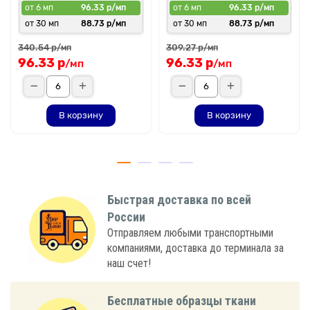
от 6 мп
96.33 р/мп
от 6 мп
96.33 р/мп
от 30 мп
88.73 р/мп
от 30 мп
88.73 р/мп
340.54 р
309.27 р
/мп
/мп
96.33 р
96.33 р
/мп
/мп
В корзину
В корзину
Быстрая доставка по всей
России
Отправляем любыми транспортными
компаниями, доставка до терминала за
наш счет!
Бесплатные образцы ткани