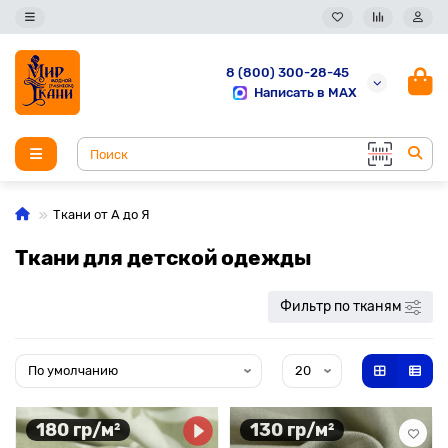
8 (800) 300-28-45
Написать в MAX
Ткани от А до Я
Ткани для детской одежды
Фильтр по тканям
180 гр/м²
130 гр/м²