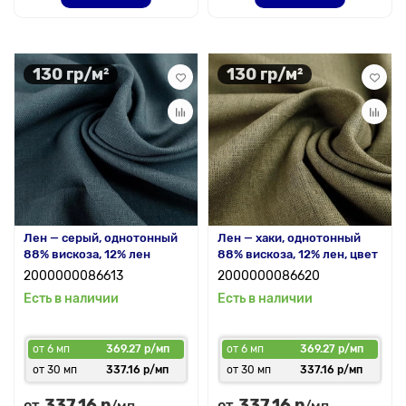
130 гр/м²
130 гр/м²
Лен — серый, однотонный
Лен — хаки, однотонный
88% вискоза, 12% лен
88% вискоза, 12% лен, цвет
2000000086613
2000000086620
Есть в наличии
Есть в наличии
от 6 мп
369.27 р/мп
от 6 мп
369.27 р/мп
от 30 мп
337.16 р/мп
от 30 мп
337.16 р/мп
337.16 р
337.16 р
от
от