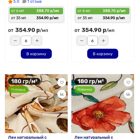
5.0
1 отзыв
от 6 мп
388.70 р/мп
от 6 мп
388.70 р/мп
от 35 мп
354.90 р/мп
от 35 мп
354.90 р/мп
354.90 р
354.90 р
от
от
/мп
/мп
В корзину
В корзину
180 гр/м²
180 гр/м²
Новинка
Новинка
Лен натуральный с
Лен натуральный с