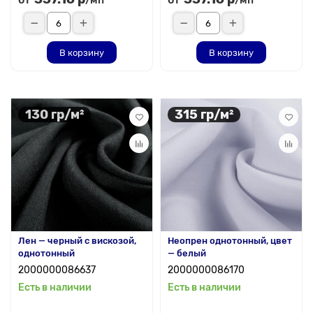
/мп
/мп
В корзину
В корзину
130 гр/м²
315 гр/м²
Лен — черный с вискозой,
Неопрен однотонный, цвет
однотонный
— белый
2000000086637
2000000086170
Есть в наличии
Есть в наличии