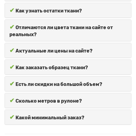
✔
Как узнать остатки ткани?
✔
Отличаются ли цвета ткани на сайте от
реальных?
✔
Актуальные ли цены на сайте?
✔
Как заказать образец ткани?
✔
Есть ли скидки на большой объем?
✔
Сколько метров в рулоне?
✔
Какой минимальный заказ?