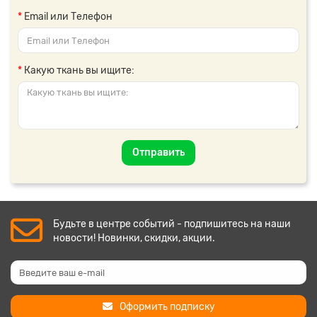
Email или Телефон
Какую ткань вы ищите:
Отправить
Будьте в центре событий - подпишитесь на наши
новости! Новинки, скидки, акции.
Оформить подписку