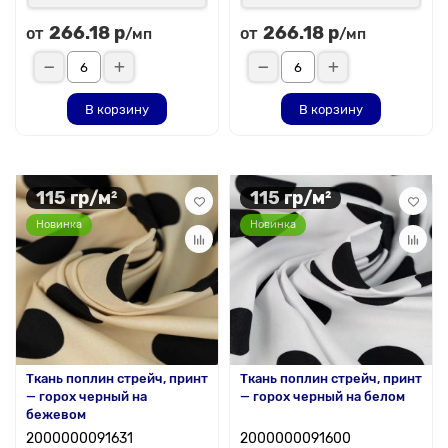
266.18 р
266.18 р
от
от
/мп
/мп
В корзину
В корзину
115 гр/м²
115 гр/м²
Новинка
Новинка
Ткань поплин стрейч, принт
Ткань поплин стрейч, принт
— горох черный на
— горох черный на белом
бежевом
2000000091631
2000000091600