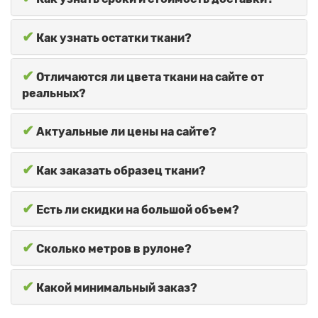
✔
Как узнать остатки ткани?
✔
Отличаются ли цвета ткани на сайте от
реальных?
✔
Актуальные ли цены на сайте?
✔
Как заказать образец ткани?
✔
Есть ли скидки на большой объем?
✔
Сколько метров в рулоне?
✔
Какой минимальный заказ?