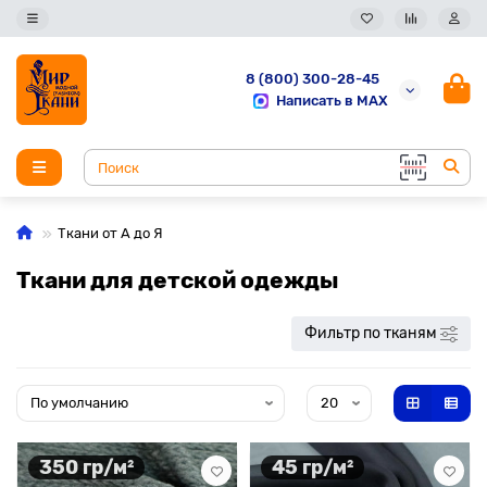
8 (800) 300-28-45
Написать в MAX
Ткани от А до Я
Ткани для детской одежды
Фильтр по тканям
350 гр/м²
45 гр/м²