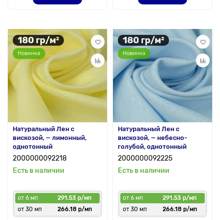
180 гр/м²
180 гр/м²
Новинка
Новинка
Натуральный Лен с
Натуральный Лен с
вискозой, — лимонный,
вискозой, — небесно-
однотонный
голубой, однотонный
2000000092218
2000000092225
Есть в наличии
Есть в наличии
от 6 мп
291.53 р/мп
от 6 мп
291.53 р/мп
от 30 мп
266.18 р/мп
от 30 мп
266.18 р/мп