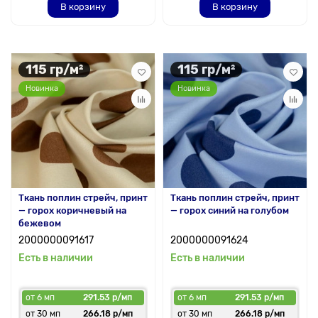
В корзину
В корзину
115 гр/м²
115 гр/м²
Новинка
Новинка
Ткань поплин стрейч, принт
Ткань поплин стрейч, принт
— горох коричневый на
— горох синий на голубом
бежевом
2000000091617
2000000091624
Есть в наличии
Есть в наличии
от 6 мп
291.53 р/мп
от 6 мп
291.53 р/мп
от 30 мп
266.18 р/мп
от 30 мп
266.18 р/мп