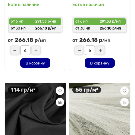
Есть в наличии
Есть в наличии
от 6 мп
291.53 р/мп
от 6 мп
291.53 р/мп
от 30 мп
266.18 р/мп
от 30 мп
266.18 р/мп
266.18 р
266.18 р
от
от
/мп
/мп
В корзину
В корзину
114 гр/м²
55 гр/м²