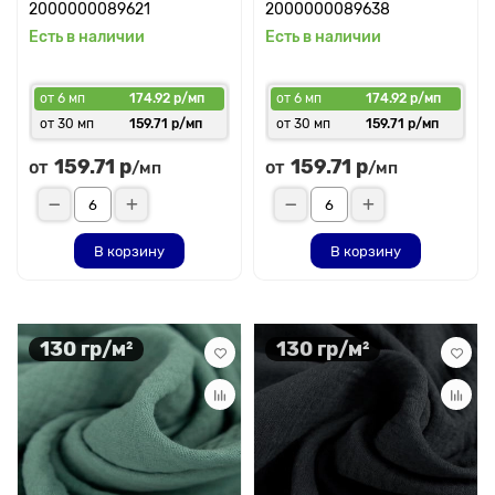
2000000089621
2000000089638
Есть в наличии
Есть в наличии
от 6 мп
174.92 р/мп
от 6 мп
174.92 р/мп
от 30 мп
159.71 р/мп
от 30 мп
159.71 р/мп
159.71 р
159.71 р
от
от
/мп
/мп
В корзину
В корзину
130 гр/м²
130 гр/м²