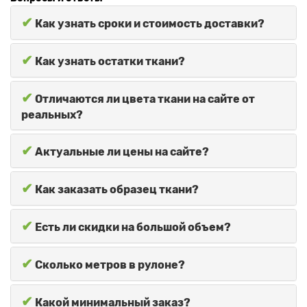
✔
Как узнать сроки и стоимость доставки?
✔
Как узнать остатки ткани?
✔
Отличаются ли цвета ткани на сайте от
реальных?
✔
Актуальные ли цены на сайте?
✔
Как заказать образец ткани?
✔
Есть ли скидки на большой объем?
✔
Сколько метров в рулоне?
✔
Какой минимальный заказ?