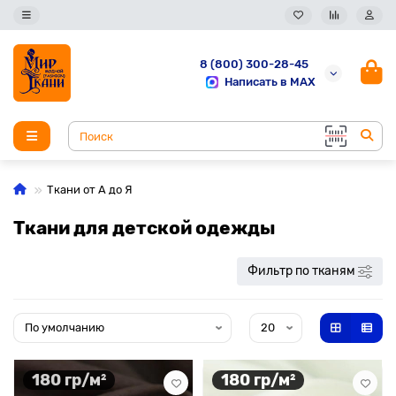
8 (800) 300-28-45
Написать в MAX
Ткани от А до Я
Ткани для детской одежды
Фильтр по тканям
180 гр/м²
180 гр/м²