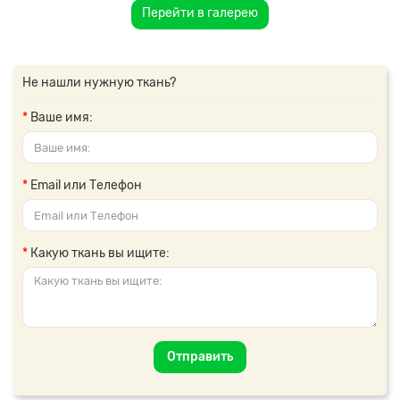
Перейти в галерею
Не нашли нужную ткань?
Ваше имя:
Email или Телефон
Какую ткань вы ищите:
Отправить