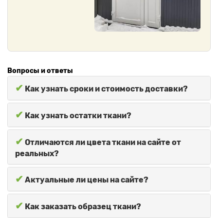
Вопросы и ответы
✔
Как узнать сроки и стоимость доставки?
✔
Как узнать остатки ткани?
✔
Отличаются ли цвета ткани на сайте от
реальных?
✔
Актуальные ли цены на сайте?
✔
Как заказать образец ткани?