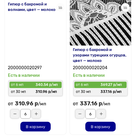
Гипюр с бахромой и
волнами, цвет — молоко
Гипюр с бахромой и
узорами турецких огурцов,
цвет — молоко
2000000020297
2000000020204
Есть в наличии
Есть в наличии
от 6 мп
340.54 р/мп
от 6 мп
369.27 р/мп
от 30 мп
310.96 р/мп
от 30 мп
337.16 р/мп
310.96 р
337.16 р
от
от
/мп
/мп
В корзину
В корзину