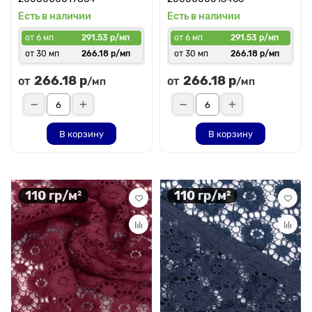
Есть в наличии
Есть в наличии
от 6 мп
291.53 р/мп
от 6 мп
291.53 р/мп
от 30 мп
266.18 р/мп
от 30 мп
266.18 р/мп
266.18 р
266.18 р
от
от
/мп
/мп
В корзину
В корзину
110 гр/м²
110 гр/м²