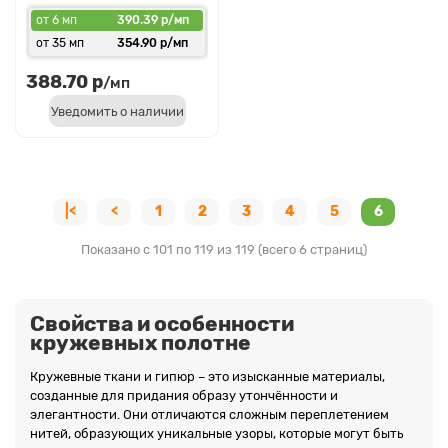
от 6 мп
390.39 р/мп
от 35 мп
354.90 р/мп
388.70 р
/мп
Уведомить о наличии
|<
<
1
2
3
4
5
6
Показано с 101 по 119 из 119 (всего 6 страниц)
Свойства и особенности
кружевных полотне
Кружевные ткани и гипюр – это изысканные материалы,
созданные для придания образу утончённости и
элегантности. Они отличаются сложным переплетением
нитей, образующих уникальные узоры, которые могут быть