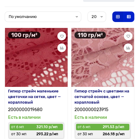
100 гр/м²
110 гр/м²
Гипюр стрейч маленькие
Гипюр стрейч с цветами на
цветочки на сетке, цвет —
сетчатой основе, цвет —
коралловый
коралловый
2000000019680
2000000023915
Есть в наличии
Есть в наличии
от 6 мп
321.10 р/мп
от 6 мп
291.53 р/мп
от 30 мп
293.22 р/мп
от 30 мп
266.18 р/мп