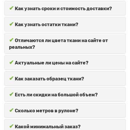
✔
Как узнать сроки и стоимость доставки?
✔
Как узнать остатки ткани?
✔
Отличаются ли цвета ткани на сайте от
реальных?
✔
Актуальные ли цены на сайте?
✔
Как заказать образец ткани?
✔
Есть ли скидки на большой объем?
✔
Сколько метров в рулоне?
✔
Какой минимальный заказ?