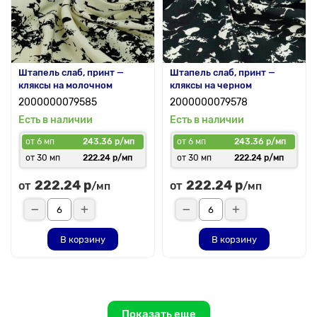
Штапель слаб, принт —
Штапель слаб, принт —
кляксы на молочном
кляксы на черном
2000000079585
2000000079578
Есть в наличии
Есть в наличии
от 6 мп
243.36 р/мп
от 6 мп
243.36 р/мп
от 30 мп
222.24 р/мп
от 30 мп
222.24 р/мп
222.24 р
222.24 р
от
от
/мп
/мп
В корзину
В корзину
Показать еще