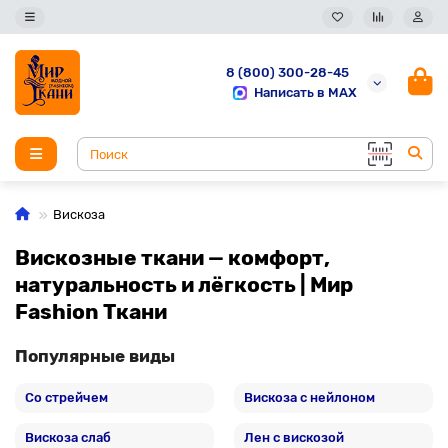
8 (800) 300-28-45
Написать в MAX
Вискоза
Вискозные ткани — комфорт,
натуральность и лёгкость | Мир
Fashion Ткани
Популярные виды
Со стрейчем
Вискоза с нейлоном
Вискоза слаб
Лен с вискозой