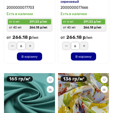
сиреневый
2000000077703
2000000077666
Есть в наличии
Есть в наличии
от 6 мп
291.53 р/мп
от 6 мп
291.53 р/мп
от 40 мп
266.18 р/мп
от 40 мп
266.18 р/мп
266.18 р
266.18 р
от
от
/мп
/мп
В корзину
В корзину
165 гр/м²
136 гр/м²