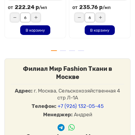
222.24 р
235.76 р
от
от
/мп
/мп
В корзину
В корзину
Филиал Мир Fashion Ткани в
Москве
Адрес:
г. Москва, Сельскохозяйственная 4
стр Л-1А
Телефон:
+7 (926) 132-05-45
Менеджер:
Андрей