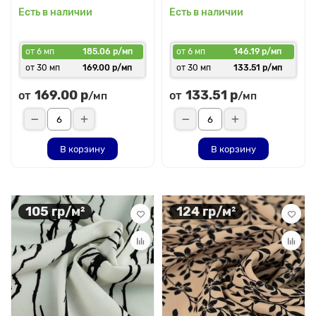
Есть в наличии
Есть в наличии
от 6 мп
185.06 р/мп
от 6 мп
146.19 р/мп
от 30 мп
169.00 р/мп
от 30 мп
133.51 р/мп
169.00 р
133.51 р
от
от
/мп
/мп
В корзину
В корзину
105 гр/м²
124 гр/м²