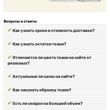
Вопросы и ответы
✔
Как узнать сроки и стоимость доставки?
✔
Как узнать остатки ткани?
✔
Отличаются ли цвета ткани на сайте от
реальных?
✔
Актуальные ли цены на сайте?
✔
Как заказать образец ткани?
✔
Есть ли скидки на большой объем?