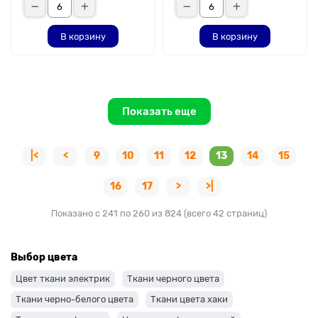
В корзину
В корзину
Показать еще
|<
<
9
10
11
12
13
14
15
16
17
>
>|
Показано с 241 по 260 из 824 (всего 42 страниц)
Выбор цвета
Цвет ткани электрик
Ткани черного цвета
Ткани черно-белого цвета
Ткани цвета хаки