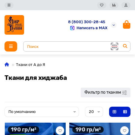
8 (800) 300-28-45
Написать в MAX
Ткани от А до Я
Ткани для хиджаба
Фильтр по тканям
190 гр/м²
190 гр/м²