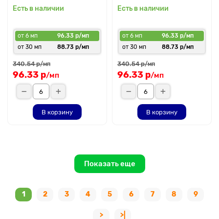
Есть в наличии
Есть в наличии
от 6 мп
96.33 р/мп
от 6 мп
96.33 р/мп
от 30 мп
88.73 р/мп
от 30 мп
88.73 р/мп
340.54 р
340.54 р
/мп
/мп
96.33 р
96.33 р
/мп
/мп
В корзину
В корзину
Показать еще
1
2
3
4
5
6
7
8
9
>
>|