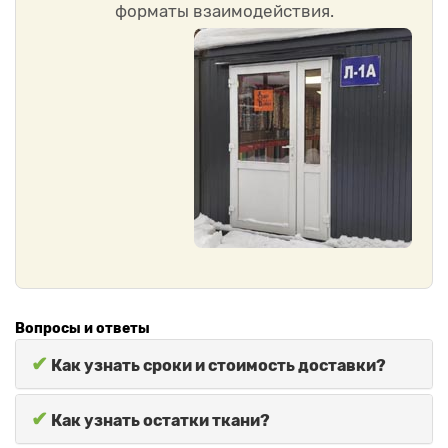
форматы взаимодействия.
Вопросы и ответы
✔
Как узнать сроки и стоимость доставки?
✔
Как узнать остатки ткани?