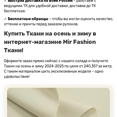
✓
Быстрая доставка по всей России
– работаем с
ведущими ТК для удобной доставки, доставка до ТК
бесплатная.
✓
Бесплатные образцы
– чтобы вы могли оценить качество,
оттенки и принты перед заказом рулонов.
Купить Ткани на осень и зиму в
интернет-магазине Mir Fashion
Ткани!
Оформите заказ прямо сейчас с нашего склада и получите
Ткани на осень и зиму 2024-2025 по цене от 240,35? за метр.
С таким материалом шить эксклюзивные модели – одно
удовольствие!