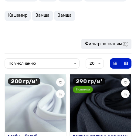
Кашемир
Замша
Замша
Фильтр по тканям
200 гр/м²
290 гр/м²
Новинка