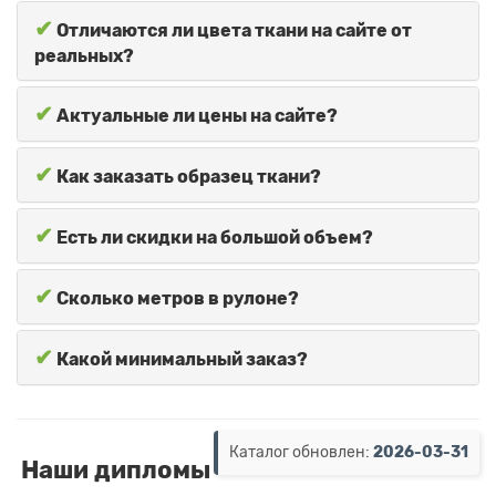
✔
Отличаются ли цвета ткани на сайте от
реальных?
✔
Актуальные ли цены на сайте?
✔
Как заказать образец ткани?
✔
Есть ли скидки на большой объем?
✔
Сколько метров в рулоне?
✔
Какой минимальный заказ?
Каталог обновлен:
2026-03-31
Наши дипломы