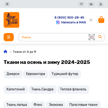
8 (800) 300-28-45
Написать в MAX
Ткани от А до Я
Ткани на осень и зиму 2024-2025
Джерси
Евроангора
Турецкий футер
Капитоний
Ткань Сандра
Теплая фланель
Ткань лапша
Флис
Экокожа
Пальтовые ткани