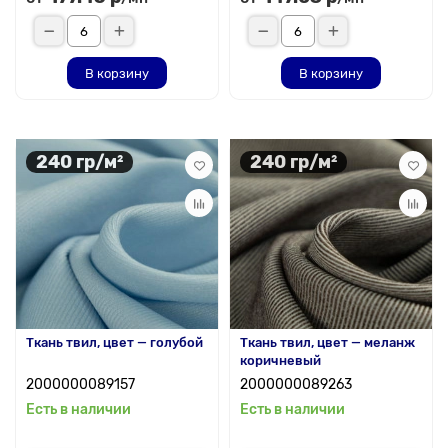
В корзину
В корзину
240 гр/м²
240 гр/м²
Ткань твил, цвет — голубой
Ткань твил, цвет — меланж
коричневый
2000000089157
2000000089263
Есть в наличии
Есть в наличии