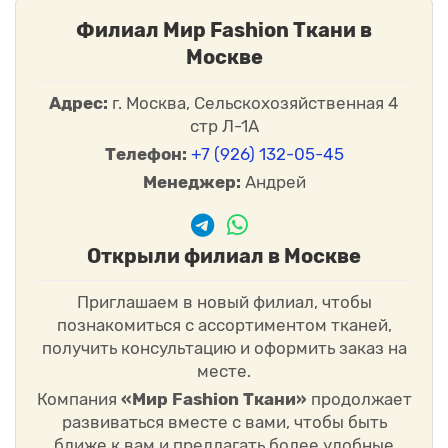
Филиал Мир Fashion Ткани в
Москве
Адрес:
г. Москва, Сельскохозяйственная 4
стр Л-1А
Телефон:
+7 (926) 132-05-45
Менеджер:
Андрей
Открыли филиал в Москве
Приглашаем в новый филиал, чтобы
познакомиться с ассортиментом тканей,
получить консультацию и оформить заказ на
месте.
Компания
«Мир Fashion Ткани»
продолжает
развиваться вместе с вами, чтобы быть
ближе к вам и предлагать более удобные