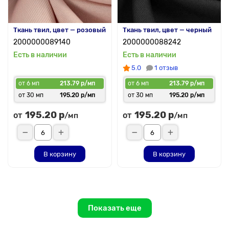
Ткань твил, цвет — розовый
Ткань твил, цвет — черный
2000000089140
2000000088242
Есть в наличии
Есть в наличии
5.0
1 отзыв
от 6 мп
213.79 р/мп
от 6 мп
213.79 р/мп
от 30 мп
195.20 р/мп
от 30 мп
195.20 р/мп
195.20 р
195.20 р
от
от
/мп
/мп
В корзину
В корзину
Показать еще