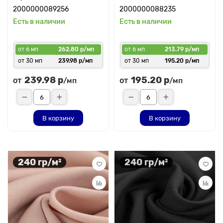
2000000089256
2000000088235
Есть в наличии
Есть в наличии
от 6 мп
262.80 р/мп
от 6 мп
213.79 р/мп
от 30 мп
239.98 р/мп
от 30 мп
195.20 р/мп
239.98 р
195.20 р
от
от
/мп
/мп
В корзину
В корзину
240 гр/м²
240 гр/м²