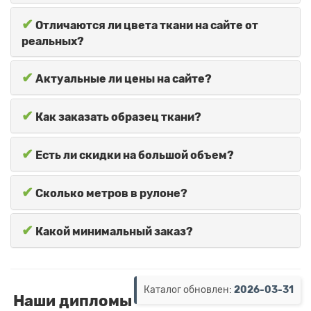
✔
Отличаются ли цвета ткани на сайте от
реальных?
✔
Актуальные ли цены на сайте?
✔
Как заказать образец ткани?
✔
Есть ли скидки на большой объем?
✔
Сколько метров в рулоне?
✔
Какой минимальный заказ?
Каталог обновлен:
2026-03-31
Наши дипломы