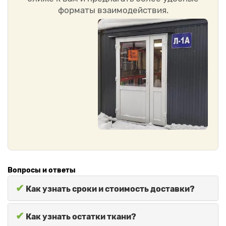
форматы взаимодействия.
Вопросы и ответы
✔
Как узнать сроки и стоимость доставки?
✔
Как узнать остатки ткани?