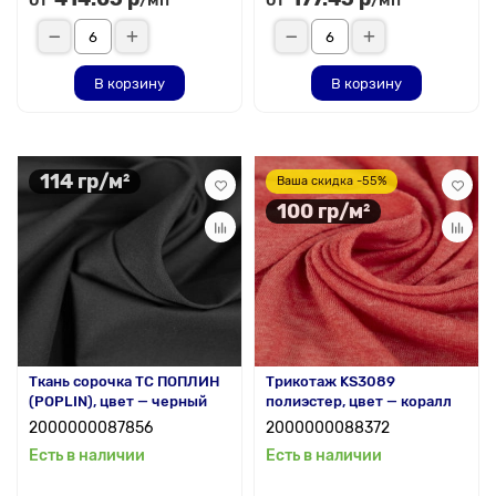
/мп
/мп
В корзину
В корзину
114 гр/м²
Ваша скидка -55%
100 гр/м²
Ткань сорочка ТС ПОПЛИН
Трикотаж KS3089
(POPLIN), цвет — черный
полиэстер, цвет — коралл
2000000087856
2000000088372
Есть в наличии
Есть в наличии