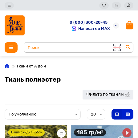
8 (800) 300-28-45
Написать в MAX
Ткани от А до Я
Ткань полиэстер
Фильтр по тканям
185 гр/м²
Ваша скидка -55%