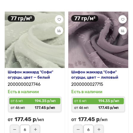
77 гр/м²
77 гр/м²
Шифон жаккард "Софи"
Шифон жаккард "Софи"
огурцы, цвет — белый
огурцы, цвет — лиловый
2000000027746
2000000027715
Есть в наличии
Есть в наличии
от 6 мп
194.35 р/мп
от 6 мп
194.35 р/мп
от 46 мп
177.45 р/мп
от 46 мп
177.45 р/мп
177.45 р
177.45 р
от
от
/мп
/мп