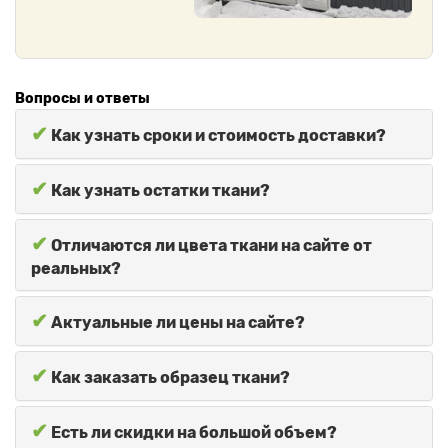
Вопросы и ответы
✔
Как узнать сроки и стоимость доставки?
✔
Как узнать остатки ткани?
✔
Отличаются ли цвета ткани на сайте от
реальных?
✔
Актуальные ли цены на сайте?
✔
Как заказать образец ткани?
✔
Есть ли скидки на большой объем?