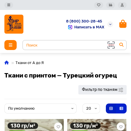
8 (800) 300-28-45
Написать в MAX
Ткани от А до Я
Ткани с принтом — Турецкий огурец
Фильтр по тканям
130 гр/м²
130 гр/м²