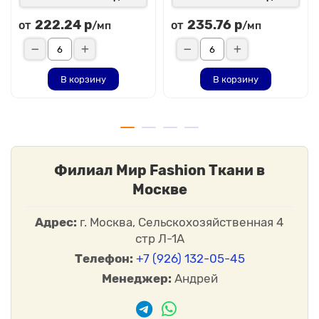
222.24 р
235.76 р
от
от
/мп
/мп
В корзину
В корзину
Филиал Мир Fashion Ткани в
Москве
Адрес:
г. Москва, Сельскохозяйственная 4
стр Л-1А
Телефон:
+7 (926) 132-05-45
Менеджер:
Андрей