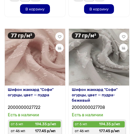
В корзину
В корзину
77 гр/м²
77 гр/м²
Шифон жаккард "Софи"
Шифон жаккард "Софи"
огурцы, цвет — пудра
огурцы, цвет — пудра-
бежевый
2000000027722
2000000027708
Есть в наличии
Есть в наличии
от 6 мп
194.35 р/мп
от 6 мп
194.35 р/мп
от 46 мп
177.45 р/мп
от 46 мп
177.45 р/мп