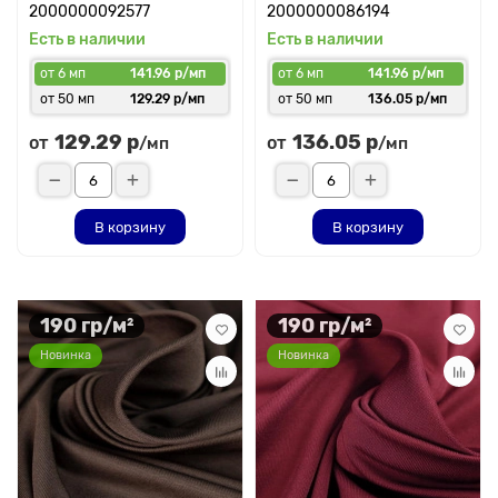
2000000092577
2000000086194
Есть в наличии
Есть в наличии
от 6 мп
141.96 р/мп
от 6 мп
141.96 р/мп
от 50 мп
129.29 р/мп
от 50 мп
136.05 р/мп
129.29 р
136.05 р
от
от
/мп
/мп
В корзину
В корзину
190 гр/м²
190 гр/м²
Новинка
Новинка