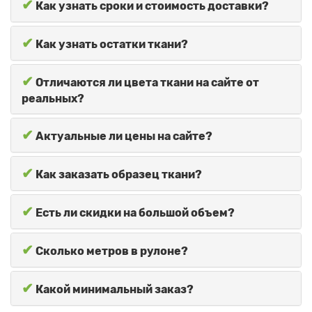
✔
Как узнать сроки и стоимость доставки?
✔
Как узнать остатки ткани?
✔
Отличаются ли цвета ткани на сайте от
реальных?
✔
Актуальные ли цены на сайте?
✔
Как заказать образец ткани?
✔
Есть ли скидки на большой объем?
✔
Сколько метров в рулоне?
✔
Какой минимальный заказ?