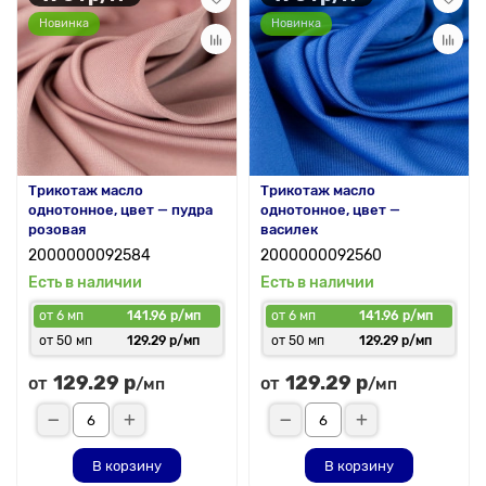
Новинка
Новинка
Трикотаж масло
Трикотаж масло
однотонное, цвет — пудра
однотонное, цвет —
розовая
василек
2000000092584
2000000092560
Есть в наличии
Есть в наличии
от 6 мп
141.96 р/мп
от 6 мп
141.96 р/мп
от 50 мп
129.29 р/мп
от 50 мп
129.29 р/мп
129.29 р
129.29 р
от
от
/мп
/мп
В корзину
В корзину