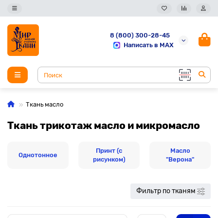
8 (800) 300-28-45
Написать в MAX
Ткань масло
Ткань трикотаж масло и микромасло
Принт (с
Масло
Однотонное
рисунком)
"Верона"
Фильтр по тканям