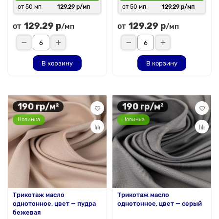
от 50 мп
129.29 р/мп
от 50 мп
129.29 р/мп
129.29 р
129.29 р
от
от
/мп
/мп
В корзину
В корзину
190 гр/м²
190 гр/м²
Новинка
Новинка
Трикотаж масло
Трикотаж масло
однотонное, цвет — пудра
однотонное, цвет — серый
бежевая