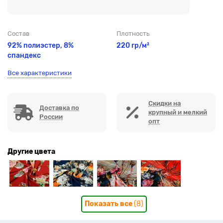
Состав
Плотность
92% полиэстер, 8%
220 гр/м²
спандекс
Все характеристики
Скидки на
Доставка по
крупный и мелкий
России
опт
Другие цвета
Показать все
(8)