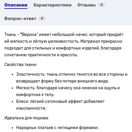
Описание
Характеристики
Отзывы
0
Вопрос-ответ
0
Ткань –
"
Верона" имеет небольшой начес, который придаёт
ей мягкость и лёгкую шелковистость. Матреиал прекрасно
подходит для стильных и комфортных изделий, благодаря
сочетанию практичности и красоты.
Свойства ткани:
Эластичность: ткань отлично тянется во все стороны и
возвращает форму без потери внешнего вида.
Мягкость: благодаря начесу она нежная на ощупь и
комфортная к телу.
Блеск: лёгкий сатиновый эффект добавляет
изысканности.
Идеальна для пошива:
Нарядных платьев с летящими формами;