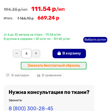
111.54 р
/мп
194.35 р
/мп
669.24 р
1 166.10 р
Итого:
До рулона еще
от 6 до 30 метров на отрез - 111.54 р/мп
В рулоне в среднем = 30 м/кг по - 101.40 р/мп
Выбрать рулон
В корзину
Заказать бесплатный образец
В закладки
В сравнение
Нужна консультация по ткани?
Звоните:
8 (800) 300-28-45