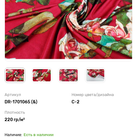
Артикул
Номер цвета/дизайна
DR-1701065 (&)
С-2
Плотность
220 гр/м²
Есть в наличии