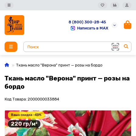
8 (800) 300-28-45
Написать в MAX
Ткань масло "Верона" принт — розы на бордо
Ткань масло "Верона" принт — розы на
бордо
Код Товара: 2000000033884
Ваша скидка -43%
220 гр/м²