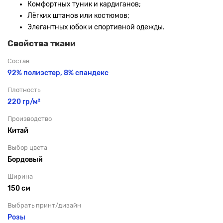
Комфортных туник и кардиганов;
Лёгких штанов или костюмов;
Элегантных юбок и спортивной одежды.
Свойства ткани
Состав
92% полиэстер, 8% спандекс
Плотность
220 гр/м²
Производство
Китай
Выбор цвета
Бордовый
Ширина
150 см
Выбрать принт/дизайн
Розы