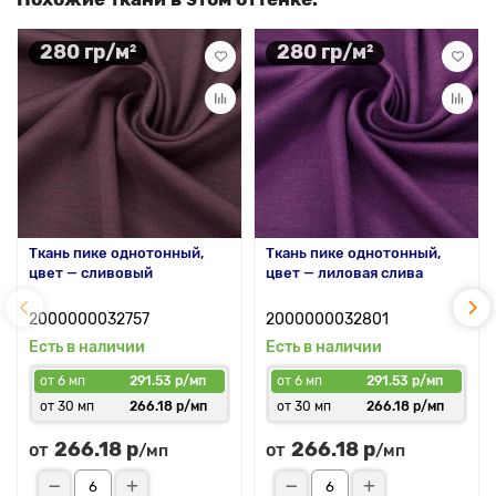
280 гр/м²
280 гр/м²
Ткань пике однотонный,
Ткань пике однотонный,
цвет — сливовый
цвет — лиловая слива
2000000032757
2000000032801
Есть в наличии
Есть в наличии
от 6 мп
291.53 р/мп
от 6 мп
291.53 р/мп
от 30 мп
266.18 р/мп
от 30 мп
266.18 р/мп
266.18 р
266.18 р
от
от
/мп
/мп