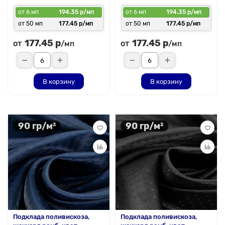
от 6 мп
194.35 р/мп
от 6 мп
194.35 р/мп
от 50 мп
177.45 р/мп
от 50 мп
177.45 р/мп
177.45 р
177.45 р
от
от
/мп
/мп
В корзину
В корзину
90 гр/м²
90 гр/м²
Подклада поливискоза,
Подклада поливискоза,