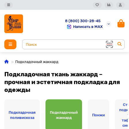
8 (800) 300-28-45
Написать в MAX
Подкладочный жаккард
Подкладочная ткань жаккард –
прочная и эстетичная подкладка для
одежды
Ст
подк
Подкладочная
Подкладочный
Понжи
поливискоза
жаккард
таф
си