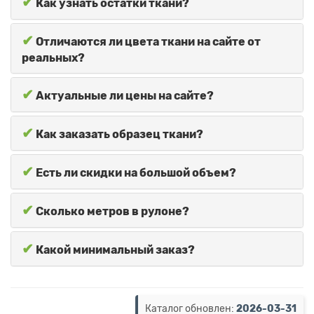
✔
Как узнать остатки ткани?
✔
Отличаются ли цвета ткани на сайте от
реальных?
✔
Актуальные ли цены на сайте?
✔
Как заказать образец ткани?
✔
Есть ли скидки на большой объем?
✔
Сколько метров в рулоне?
✔
Какой минимальный заказ?
Каталог обновлен:
2026-03-31