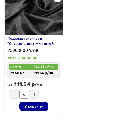
Подклада жаккард
"Огурцы", цвет — черный
2000000076980
Есть в наличии
от 6 мп
122.53 р/мп
от 50 мп
111.54 р/мп
111.54 р
от
/мп
В корзину