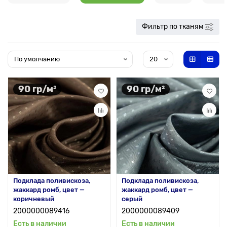
Фильтр по тканям
90 гр/м²
90 гр/м²
Подклада поливискоза,
Подклада поливискоза,
жаккард ромб, цвет —
жаккард ромб, цвет —
коричневый
серый
2000000089416
2000000089409
Есть в наличии
Есть в наличии