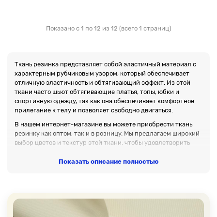
Показано с 1 по 12 из 12 (всего 1 страниц)
Ткань резинка представляет собой эластичный материал с
характерным рубчиковым узором, который обеспечивает
отличную эластичность и обтягивающий эффект. Из этой
ткани часто шьют обтягивающие платья, топы, юбки и
спортивную одежду, так как она обеспечивает комфортное
прилегание к телу и позволяет свободно двигаться.
В нашем интернет-магазине вы можете приобрести ткань
резинку как оптом, так и в розницу. Мы предлагаем широкий
выбор цветов и текстур этой ткани, чтобы удовлетворить
потребности наших клиентов.
Показать описание полностью
На нашем сайте вы также можете оформить заказ на нарезку
бесплатных образцов данной ткани, чтобы убедиться в ее
качестве и соответствии вашим требованиям перед
покупкой. Мы стремимся обеспечить наших клиентов только
лучшими материалами и предоставить им приятный опыт
покупок онлайн.