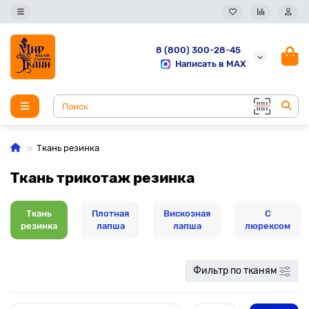
8 (800) 300-28-45
Написать в MAX
Ткань резинка
Ткань трикотаж резинка
Ткань
Плотная
Вискозная
С
резинка
лапша
лапша
люрексом
Фильтр по тканям