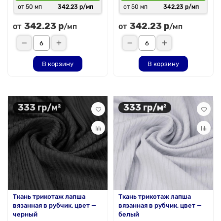
от 50 мп
342.23 р/мп
от 50 мп
342.23 р/мп
342.23 р
342.23 р
от
от
/мп
/мп
В корзину
В корзину
333 гр/м²
333 гр/м²
Ткань трикотаж лапша
Ткань трикотаж лапша
вязанная в рубчик, цвет —
вязанная в рубчик, цвет —
черный
белый