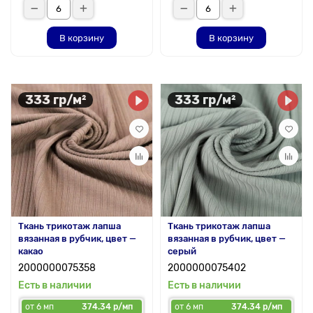
В корзину
В корзину
333 гр/м²
333 гр/м²
Ткань трикотаж лапша
Ткань трикотаж лапша
вязанная в рубчик, цвет —
вязанная в рубчик, цвет —
какао
серый
2000000075358
2000000075402
Есть в наличии
Есть в наличии
от 6 мп
374.34 р/мп
от 6 мп
374.34 р/мп