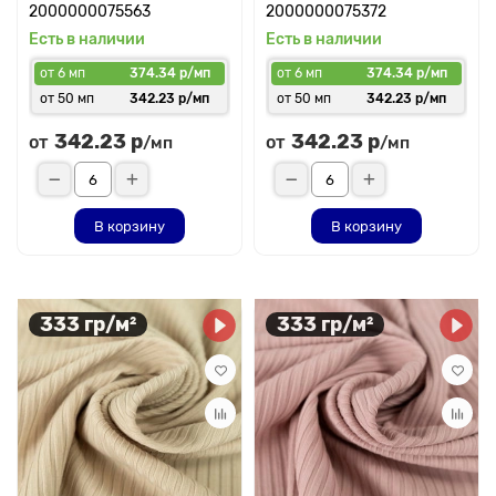
2000000075563
2000000075372
Есть в наличии
Есть в наличии
от 6 мп
374.34 р/мп
от 6 мп
374.34 р/мп
от 50 мп
342.23 р/мп
от 50 мп
342.23 р/мп
342.23 р
342.23 р
от
от
/мп
/мп
В корзину
В корзину
333 гр/м²
333 гр/м²