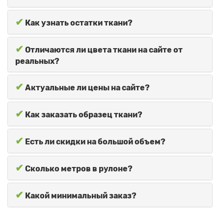
✔
Как узнать остатки ткани?
✔
Отличаются ли цвета ткани на сайте от
реальных?
✔
Актуальные ли цены на сайте?
✔
Как заказать образец ткани?
✔
Есть ли скидки на большой объем?
✔
Сколько метров в рулоне?
✔
Какой минимальный заказ?