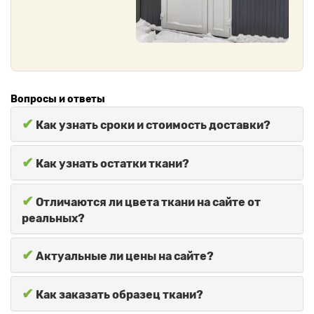
Вопросы и ответы
✔
Как узнать сроки и стоимость доставки?
✔
Как узнать остатки ткани?
✔
Отличаются ли цвета ткани на сайте от
реальных?
✔
Актуальные ли цены на сайте?
✔
Как заказать образец ткани?