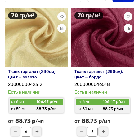
70 гр/м²
70 гр/м²
Ткань таргалет (280см),
Ткань таргалет (280см),
цвет — золото
цвет — бордо
2000000042312
2000000046648
Есть в наличии
Есть в наличии
от 6 мп
106.47 р/мп
от 6 мп
106.47 р/мп
от 50 мп
88.73 р/мп
от 50 мп
88.73 р/мп
88.73 р
88.73 р
от
от
/мп
/мп