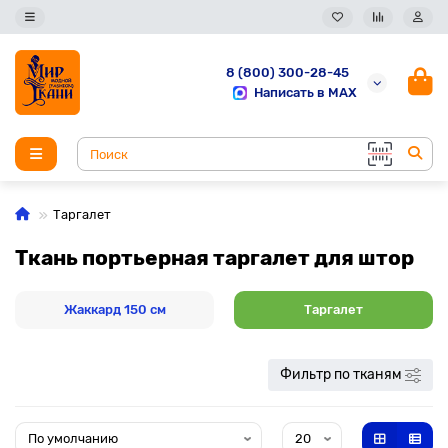
8 (800) 300-28-45
Написать в MAX
Таргалет
Ткань портьерная таргалет для штор
Жаккард 150 см
Таргалет
Фильтр по тканям