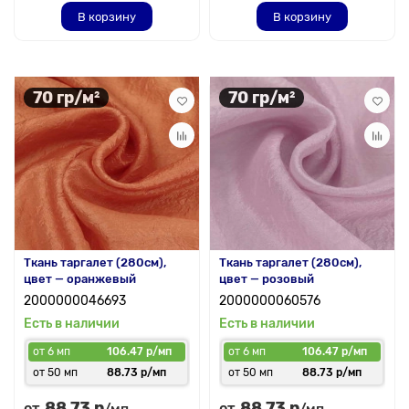
В корзину
В корзину
70 гр/м²
70 гр/м²
Ткань таргалет (280см),
Ткань таргалет (280см),
цвет — оранжевый
цвет — розовый
2000000046693
2000000060576
Есть в наличии
Есть в наличии
от 6 мп
106.47 р/мп
от 6 мп
106.47 р/мп
от 50 мп
88.73 р/мп
от 50 мп
88.73 р/мп
88.73 р
88.73 р
от
от