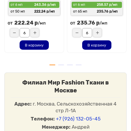
от 6 мп
243.36 р/мп
от 6 мп
258.57 р/мп
от 50 мп
222.24 р/мп
от 65 мп
235.76 р/мп
222.24 р
235.76 р
от
от
/мп
/мп
В корзину
В корзину
Филиал Мир Fashion Ткани в
Москве
Адрес:
г. Москва, Сельскохозяйственная 4
стр Л-1А
Телефон:
+7 (926) 132-05-45
Менеджер:
Андрей