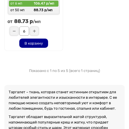
от 6 мп
106.47 р/мп
от 50 мп
88.73 р/мп
88.73 р
от
/мп
В корзину
Показано с 1 по 5 из 5 (всего 1 страниц)
Таргалет – ткань, которая станет истинным открытием для
любителей элегантности и изысканности в интерьере. С ее
помощью можно создать неповторимый уют и комфорт в
любом помещении, будь то гостиная, спальня или кабинет.
Таргалет обладает выразительной жатой структурой,
напоминающей популярные креш и жатку, что придает
шторам особый стиль и шарм. Этот материал способен