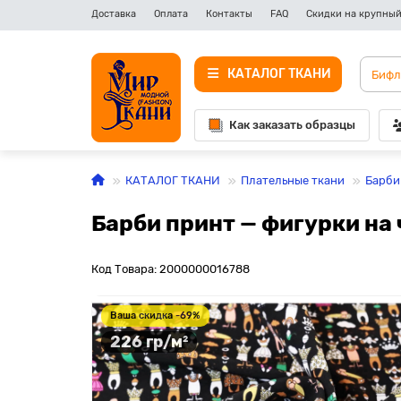
Доставка
Оплата
Контакты
FAQ
Скидки на крупный
КАТАЛОГ ТКАНИ
Как заказать образцы
КАТАЛОГ ТКАНИ
Плательные ткани
Барби
Барби принт — фигурки на
Код Товара: 2000000016788
Ваша скидка -69%
226 гр/м²