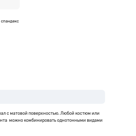
% спандекс
иал с матовой поверхностью. Любой костюм или
ринта
можно комбинировать однотонными видами