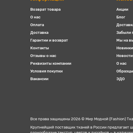
Возврат товара
Акции
О нас
Блог
Оплата
Доставк
Доставка
Забыли 
Гарантии и возврат
Мы на в
Контакты
Новинки
Отзывы о нас
Новости
Реквизиты компании
О нас
Условия покупки
Образцы
Вакансии
ЭДО
Все права защищены 2026 © Мир Модной (Fashion) Тка
Крупнейший поставщик тканей в России предлагает ш
разнообразие текстур, цветов и дизайнов — в наличии