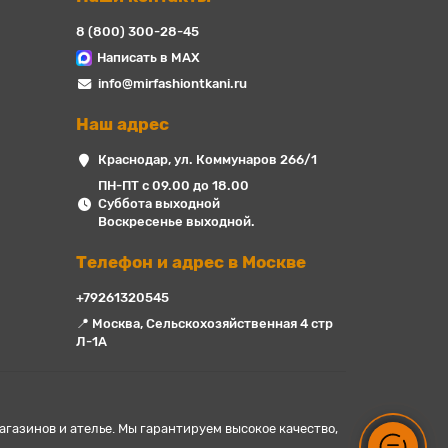
8 (800) 300-28-45
Написать в MAX
info@mirfashiontkani.ru
Наш адрес
Краснодар, ул. Коммунаров 266/1
ПН-ПТ с 09.00 до 18.00
Суббота выходной
Воскресенье выходной.
Телефон и адрес в Москве
+79261320545
📍 Москва, Сельскохозяйственная 4 стр
Л-1А
азинов и ателье. Мы гарантируем высокое качество,