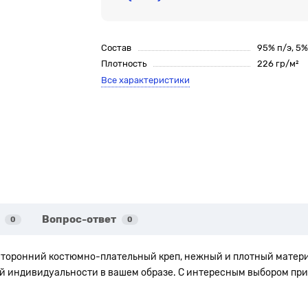
Состав
95% п/э, 5
Плотность
226 гр/м²
Все характеристики
Вопрос-ответ
0
0
ухсторонний костюмно-плательный креп, нежный и плотный матер
кой индивидуальности в вашем образе. С интересным выбором п