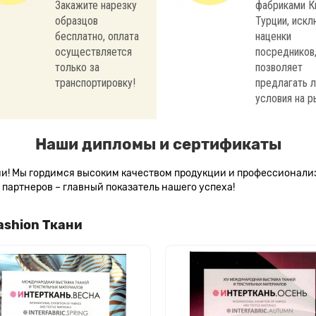
Закажите нарезку
фабриками К
образцов
Турции, иск
бесплатно, оплата
наценки
осуществляется
посредников,
только за
позволяет
транспортировку!
предлагать 
условия на р
Наши дипломы и сертификаты
сии! Мы гордимся высоким качеством продукции и профессионал
партнеров – главный показатель нашего успеха!
ashion Ткани