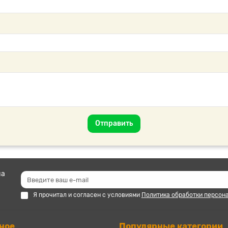
Отправить
на
Я прочитал и согласен с условиями
Политика обработки персон
ное
Популярные категории