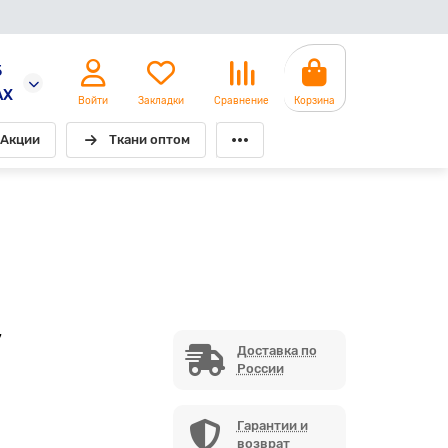
5
AX
Войти
Закладки
Сравнение
Корзина
Акции
Ткани оптом
7
Доставка по
России
Гарантии и
возврат